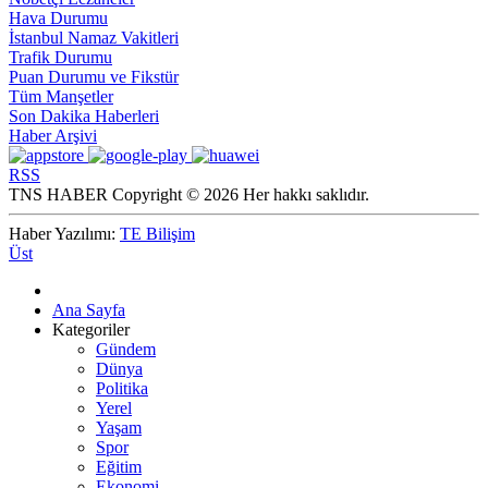
Hava Durumu
İstanbul Namaz Vakitleri
Trafik Durumu
Puan Durumu ve Fikstür
Tüm Manşetler
Son Dakika Haberleri
Haber Arşivi
RSS
TNS HABER Copyright © 2026 Her hakkı saklıdır.
Haber Yazılımı:
TE Bilişim
Üst
Ana Sayfa
Kategoriler
Gündem
Dünya
Politika
Yerel
Yaşam
Spor
Eğitim
Ekonomi