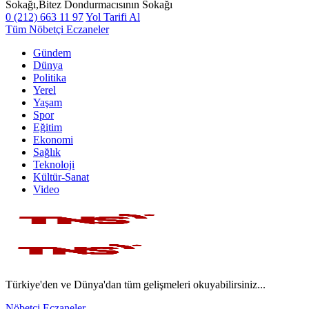
Sokağı,Bitez Dondurmacısının Sokağı
0 (212) 663 11 97
Yol Tarifi Al
Tüm Nöbetçi Eczaneler
Gündem
Dünya
Politika
Yerel
Yaşam
Spor
Eğitim
Ekonomi
Sağlık
Teknoloji
Kültür-Sanat
Video
Türkiye'den ve Dünya'dan tüm gelişmeleri okuyabilirsiniz...
Nöbetçi Eczaneler