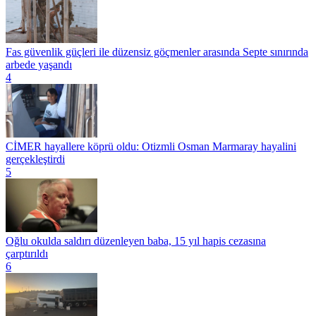
Fas güvenlik güçleri ile düzensiz göçmenler arasında Septe sınırında
arbede yaşandı
4
CİMER hayallere köprü oldu: Otizmli Osman Marmaray hayalini
gerçekleştirdi
5
Oğlu okulda saldırı düzenleyen baba, 15 yıl hapis cezasına
çarptırıldı
6