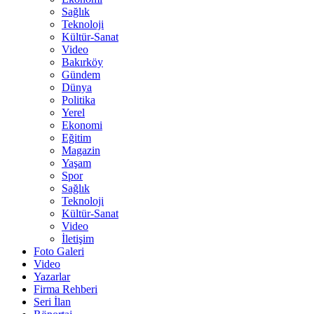
Sağlık
Teknoloji
Kültür-Sanat
Video
Bakırköy
Gündem
Dünya
Politika
Yerel
Ekonomi
Eğitim
Magazin
Yaşam
Spor
Sağlık
Teknoloji
Kültür-Sanat
Video
İletişim
Foto Galeri
Video
Yazarlar
Firma Rehberi
Seri İlan