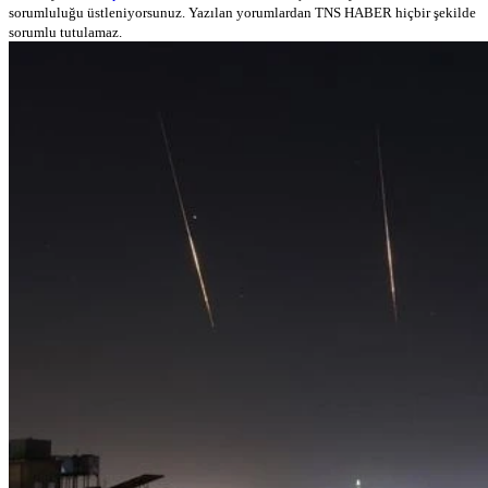
sorumluluğu üstleniyorsunuz. Yazılan yorumlardan TNS HABER hiçbir şekilde
sorumlu tutulamaz.