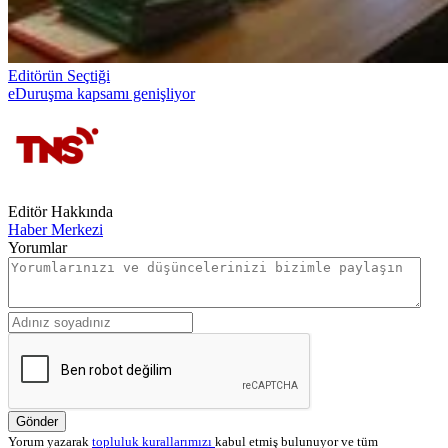
Editörün Seçtiği
eDuruşma kapsamı genişliyor
Editör Hakkında
Haber Merkezi
Yorumlar
Gönder
Yorum yazarak
topluluk kurallarımızı
kabul etmiş bulunuyor ve tüm