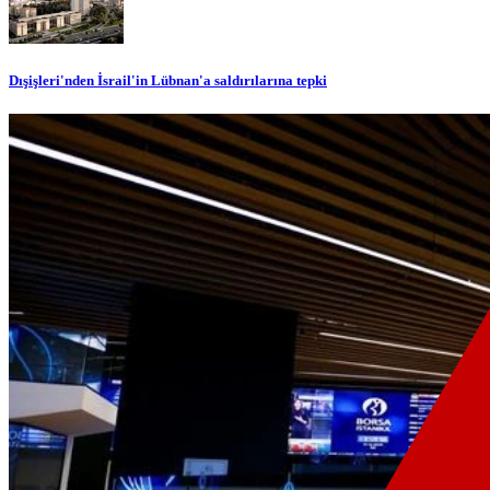
Dışişleri'nden İsrail'in Lübnan'a saldırılarına tepki