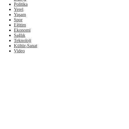
Politika
Yerel
Yaşam
Spor
Eğitim
Ekonomi
Sağlık
Teknoloji
Kültür-Sanat
Video