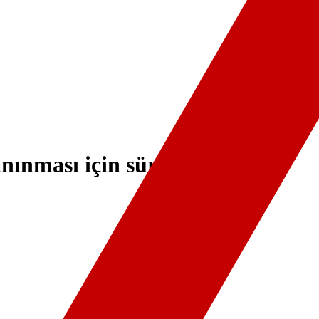
anınması için süreç hızlandı