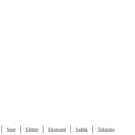
Spor
Eğitim
Ekonomi
Sağlık
Teknoloji
Kült