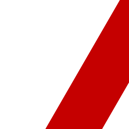
ür-Sanat
Video