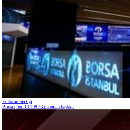
Editörün Seçtiği
Borsa güne 13.798,53 puandan başladı