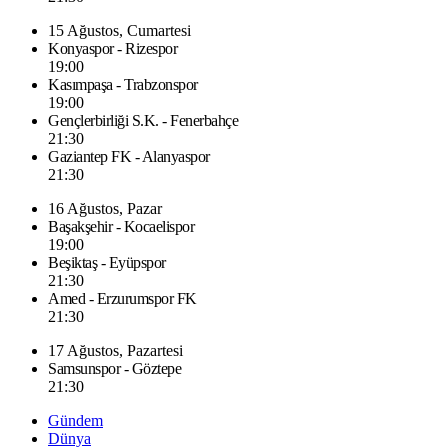
15 Ağustos, Cumartesi
Konyaspor - Rizespor
19:00
Kasımpaşa - Trabzonspor
19:00
Gençlerbirliği S.K. - Fenerbahçe
21:30
Gaziantep FK - Alanyaspor
21:30
16 Ağustos, Pazar
Başakşehir - Kocaelispor
19:00
Beşiktaş - Eyüpspor
21:30
Amed - Erzurumspor FK
21:30
17 Ağustos, Pazartesi
Samsunspor - Göztepe
21:30
Gündem
Dünya