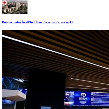
Dışişleri'nden İsrail'in Lübnan'a saldırılarına tepki