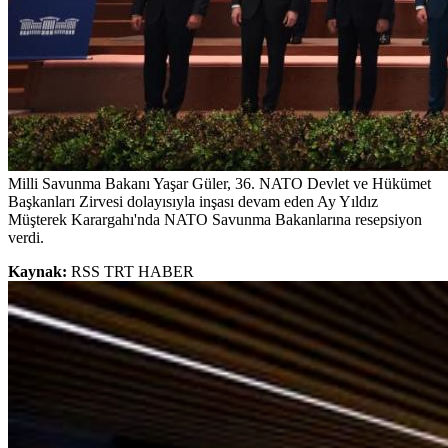
Milli Savunma Bakanı Yaşar Güler, 36. NATO Devlet ve Hükümet
Başkanları Zirvesi dolayısıyla inşası devam eden Ay Yıldız
Müşterek Karargahı'nda NATO Savunma Bakanlarına resepsiyon
verdi.
Kaynak:
RSS TRT HABER