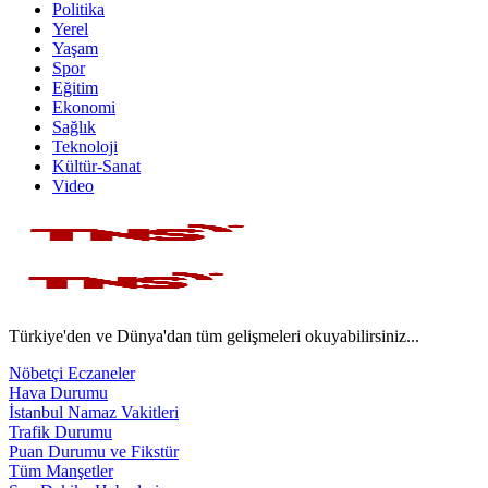
Politika
Yerel
Yaşam
Spor
Eğitim
Ekonomi
Sağlık
Teknoloji
Kültür-Sanat
Video
Türkiye'den ve Dünya'dan tüm gelişmeleri okuyabilirsiniz...
Nöbetçi Eczaneler
Hava Durumu
İstanbul Namaz Vakitleri
Trafik Durumu
Puan Durumu ve Fikstür
Tüm Manşetler