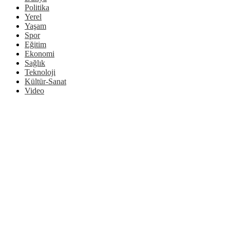
Politika
Yerel
Yaşam
Spor
Eğitim
Ekonomi
Sağlık
Teknoloji
Kültür-Sanat
Video