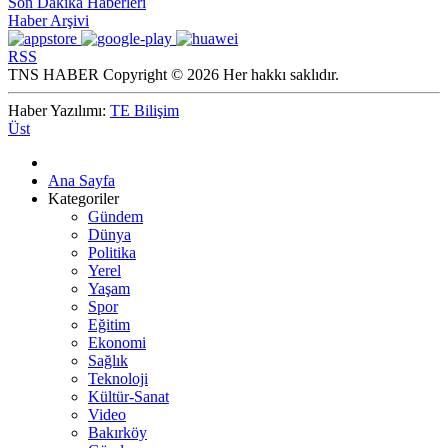
Son Dakika Haberleri
Haber Arşivi
RSS
TNS HABER Copyright © 2026 Her hakkı saklıdır.
Haber Yazılımı:
TE Bilişim
Üst
Ana Sayfa
Kategoriler
Gündem
Dünya
Politika
Yerel
Yaşam
Spor
Eğitim
Ekonomi
Sağlık
Teknoloji
Kültür-Sanat
Video
Bakırköy