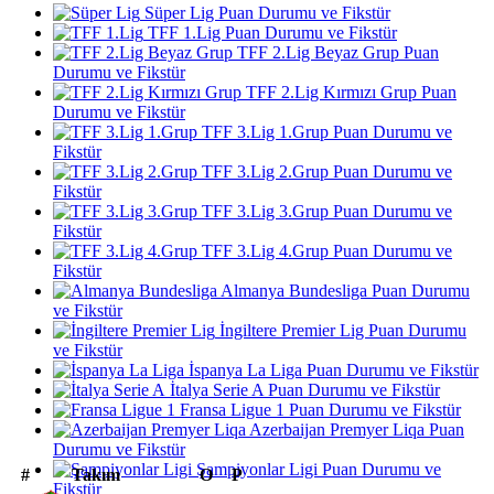
Süper Lig Puan Durumu ve Fikstür
TFF 1.Lig Puan Durumu ve Fikstür
TFF 2.Lig Beyaz Grup Puan
Durumu ve Fikstür
TFF 2.Lig Kırmızı Grup Puan
Durumu ve Fikstür
TFF 3.Lig 1.Grup Puan Durumu ve
Fikstür
TFF 3.Lig 2.Grup Puan Durumu ve
Fikstür
TFF 3.Lig 3.Grup Puan Durumu ve
Fikstür
TFF 3.Lig 4.Grup Puan Durumu ve
Fikstür
Almanya Bundesliga Puan Durumu
ve Fikstür
İngiltere Premier Lig Puan Durumu
ve Fikstür
İspanya La Liga Puan Durumu ve Fikstür
İtalya Serie A Puan Durumu ve Fikstür
Fransa Ligue 1 Puan Durumu ve Fikstür
Azerbaijan Premyer Liqa Puan
Durumu ve Fikstür
Şampiyonlar Ligi Puan Durumu ve
#
Takım
O
P
Fikstür