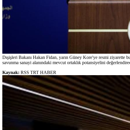
Dışişleri Bakanı Hakan Fidan, yarın Güney Kore'ye resmi ziyarette bul
savunma sanayi alanındaki mevcut ortaklık potansiyelini değerlendire
Kaynak:
RSS TRT HABER