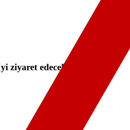
i ziyaret edecek