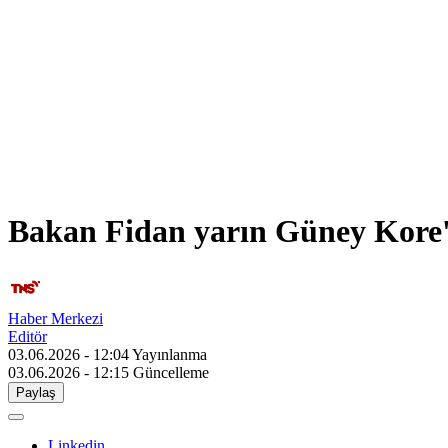
Bakan Fidan yarın Güney Kore'y
Haber Merkezi
Editör
03.06.2026 - 12:04
Yayınlanma
03.06.2026 - 12:15
Güncelleme
Paylaş
Linkedin