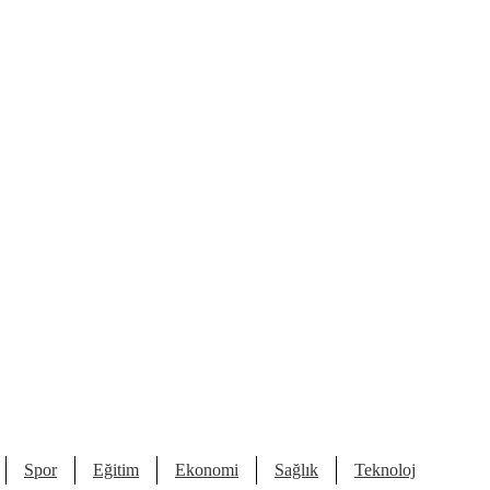
Spor
Eğitim
Ekonomi
Sağlık
Teknoloji
Kült