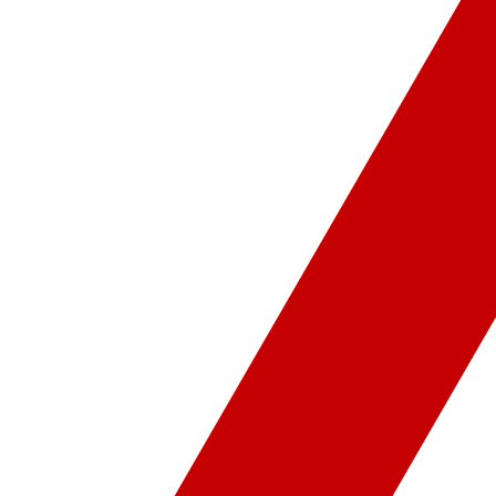
ür-Sanat
Video