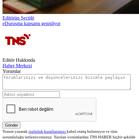
Editörün Seçtiği
eDuruşma kapsamı genişliyor
Editör Hakkında
Haber Merkezi
Yorumlar
Gönder
Yorum yazarak
topluluk kurallarımızı
kabul etmiş bulunuyor ve tüm
sorumluluğu üstleniyorsunuz. Yazılan yorumlardan TNS HABER hiçbir şekilde