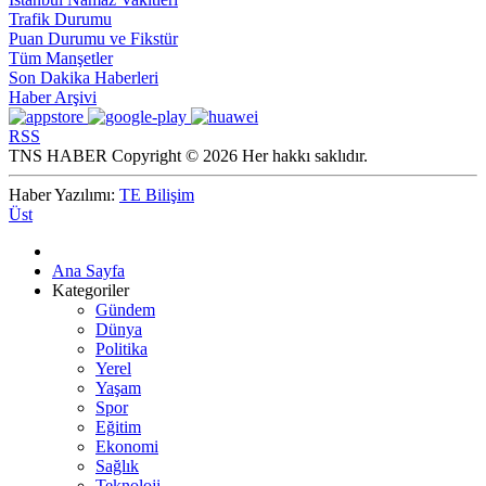
Trafik Durumu
Puan Durumu ve Fikstür
Tüm Manşetler
Son Dakika Haberleri
Haber Arşivi
RSS
TNS HABER Copyright © 2026 Her hakkı saklıdır.
Haber Yazılımı:
TE Bilişim
Üst
Ana Sayfa
Kategoriler
Gündem
Dünya
Politika
Yerel
Yaşam
Spor
Eğitim
Ekonomi
Sağlık
Teknoloji