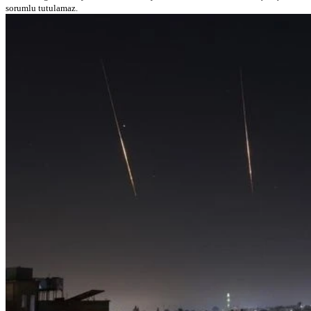
sorumlu tutulamaz.