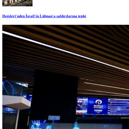
Dışişleri'nden İsrail'in Lübnan'a saldırılarına tepki