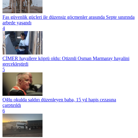
Fas güvenlik güçleri ile düzensiz göçmenler arasında Septe sınırında
arbede yaşandı
4
CİMER hayallere köprü oldu: Otizmli Osman Marmaray hayalini
gerçekleştirdi
5
Oğlu okulda saldırı düzenleyen baba, 15 yıl hapis cezasına
çarptırıldı
6