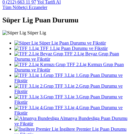
0 (212) 663 11 97
Yol Tarifi Al
Tüm Nöbetçi Eczaneler
Süper Lig Puan Durumu
Süper Lig
Süper Lig Puan Durumu ve Fikstür
TFF 1.Lig Puan Durumu ve Fikstür
TFF 2.Lig Beyaz Grup Puan
Durumu ve Fikstür
TFF 2.Lig Kırmızı Grup Puan
Durumu ve Fikstür
TFF 3.Lig 1.Grup Puan Durumu ve
Fikstür
TFF 3.Lig 2.Grup Puan Durumu ve
Fikstür
TFF 3.Lig 3.Grup Puan Durumu ve
Fikstür
TFF 3.Lig 4.Grup Puan Durumu ve
Fikstür
Almanya Bundesliga Puan Durumu
ve Fikstür
İngiltere Premier Lig Puan Durumu