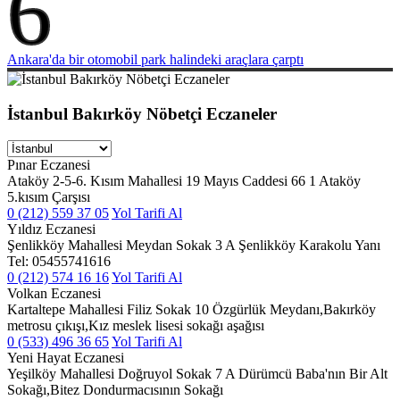
6
Ankara'da bir otomobil park halindeki araçlara çarptı
İstanbul Bakırköy Nöbetçi Eczaneler
Pınar Eczanesi
Ataköy 2-5-6. Kısım Mahallesi 19 Mayıs Caddesi 66 1 Ataköy
5.kısım Çarşısı
0 (212) 559 37 05
Yol Tarifi Al
Yıldız Eczanesi
Şenlikköy Mahallesi Meydan Sokak 3 A Şenlikköy Karakolu Yanı
Tel: 05455741616
0 (212) 574 16 16
Yol Tarifi Al
Volkan Eczanesi
Kartaltepe Mahallesi Filiz Sokak 10 Özgürlük Meydanı,Bakırköy
metrosu çıkışı,Kız meslek lisesi sokağı aşağısı
0 (533) 496 36 65
Yol Tarifi Al
Yeni Hayat Eczanesi
Yeşilköy Mahallesi Doğruyol Sokak 7 A Dürümcü Baba'nın Bir Alt
Sokağı,Bitez Dondurmacısının Sokağı