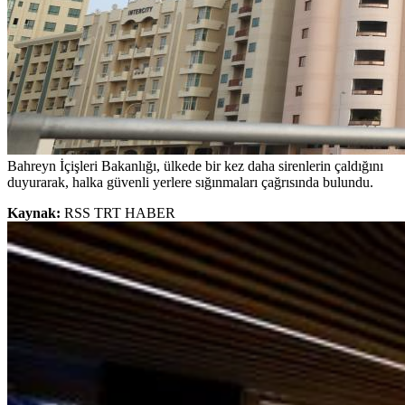
Bahreyn İçişleri Bakanlığı, ülkede bir kez daha sirenlerin çaldığını
duyurarak, halka güvenli yerlere sığınmaları çağrısında bulundu.
Kaynak:
RSS TRT HABER