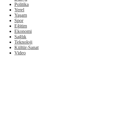
Politika
Yerel
Yaşam
Spor
Eğitim
Ekonomi
Sağlık
Teknoloji
Kültür-Sanat
Video