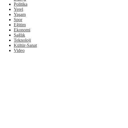
Politika
Yerel
Yaşam
Spor
Eğitim
Ekonomi
Sağlık
Teknoloji
Kültür-Sanat
Video