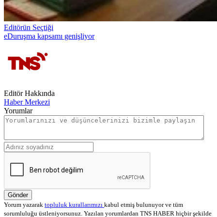
Editörün Seçtiği
eDuruşma kapsamı genişliyor
Editör Hakkında
Haber Merkezi
Yorumlar
Gönder
Yorum yazarak
topluluk kurallarımızı
kabul etmiş bulunuyor ve tüm
sorumluluğu üstleniyorsunuz. Yazılan yorumlardan TNS HABER hiçbir şekilde