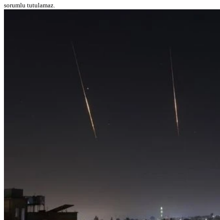
sorumlu tutulamaz.