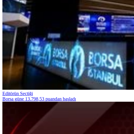
Editörün Seçtiği
Borsa güne 13.798,53 puandan başladı