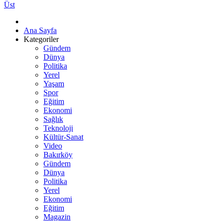
Üst
Ana Sayfa
Kategoriler
Gündem
Dünya
Politika
Yerel
Yaşam
Spor
Eğitim
Ekonomi
Sağlık
Teknoloji
Kültür-Sanat
Video
Bakırköy
Gündem
Dünya
Politika
Yerel
Ekonomi
Eğitim
Magazin