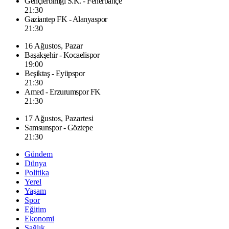
Gençlerbirliği S.K. - Fenerbahçe
21:30
Gaziantep FK - Alanyaspor
21:30
16 Ağustos, Pazar
Başakşehir - Kocaelispor
19:00
Beşiktaş - Eyüpspor
21:30
Amed - Erzurumspor FK
21:30
17 Ağustos, Pazartesi
Samsunspor - Göztepe
21:30
Gündem
Dünya
Politika
Yerel
Yaşam
Spor
Eğitim
Ekonomi
Sağlık