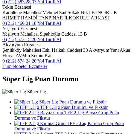
0 (212) 583 28 03
Yol Tarifi Al
Tekin Eczanesi
Kartaltepe Mahallesi Mehmet Sait Sokak No:1 B İNCİRLİK
AHMET HAMDİ TANPINAR İLKOKULU ARKASI
0 (212) 466 01 18
Yol Tarifi Al
Yeşilyurt Eczanesi
Yeşilyurt Mahallesi Sipahioğlu Caddesi 13 B
0 (212) 573 15 20
Yol Tarifi Al
Akvaryum Eczanesi
Şenlikköy Mahallesi Eski Halkalı Caddesi 33 Akvaryum Yanı Akua
Florya AVMm Zemin Kat
0 (212) 574 24 20
Yol Tarifi Al
Tüm Nöbetçi Eczaneler
Süper Lig Puan Durumu
Süper Lig
Süper Lig Puan Durumu ve Fikstür
TFF 1.Lig Puan Durumu ve Fikstür
TFF 2.Lig Beyaz Grup Puan
Durumu ve Fikstür
TFF 2.Lig Kırmızı Grup Puan
Durumu ve Fikstür