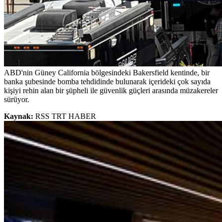
ABD'nin Güney California bölgesindeki Bakersfield kentinde, bir
banka şubesinde bomba tehdidinde bulunarak içerideki çok sayıda
kişiyi rehin alan bir şüpheli ile güvenlik güçleri arasında müzakereler
sürüyor.
Kaynak:
RSS TRT HABER