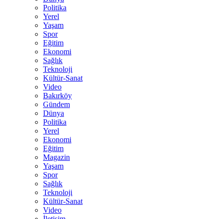
Politika
Yerel
Yaşam
Spor
Eğitim
Ekonomi
Sağlık
Teknoloji
Kültür-Sanat
Video
Bakırköy
Gündem
Dünya
Politika
Yerel
Ekonomi
Eğitim
Magazin
Yaşam
Spor
Sağlık
Teknoloji
Kültür-Sanat
Video
İletişim