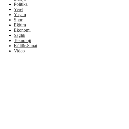
Politika
Yerel
Yaşam
Spor
Eğitim
Ekonomi
Sağlık
Teknoloji
Kültür-Sanat
Video