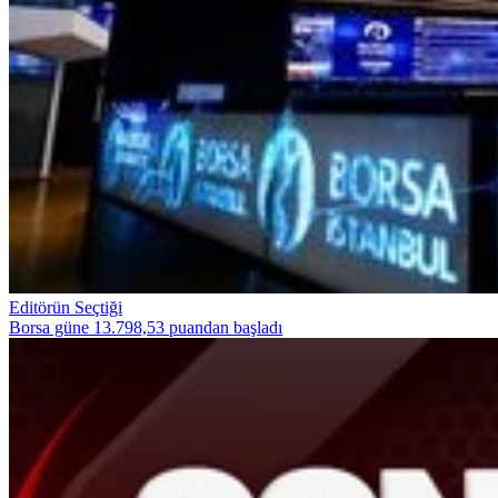
Editörün Seçtiği
Borsa güne 13.798,53 puandan başladı