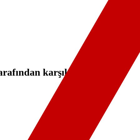
arafından karşılandı