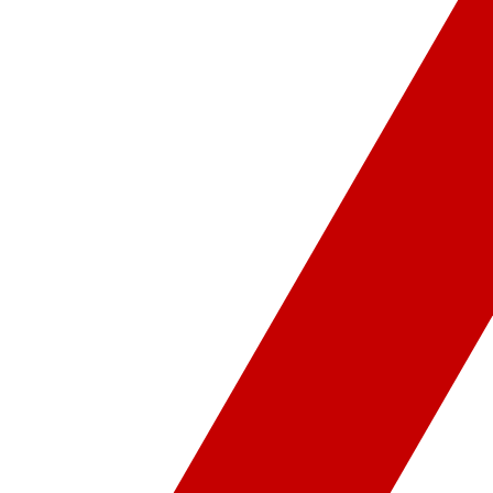
ür-Sanat
Video