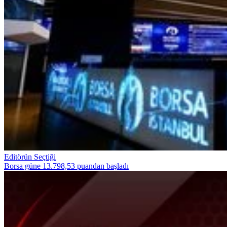
Editörün Seçtiği
Borsa güne 13.798,53 puandan başladı