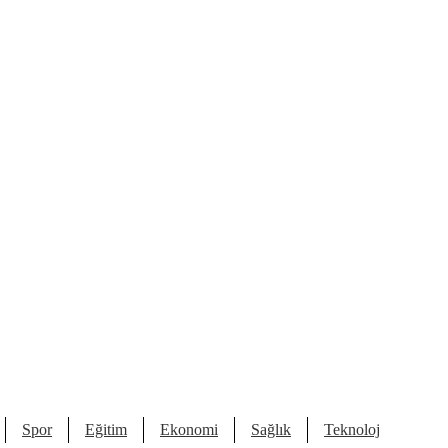
Spor
Eğitim
Ekonomi
Sağlık
Teknoloji
Kült