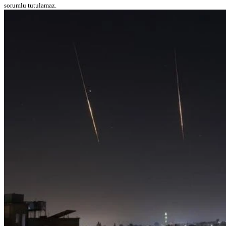
sorumlu tutulamaz.