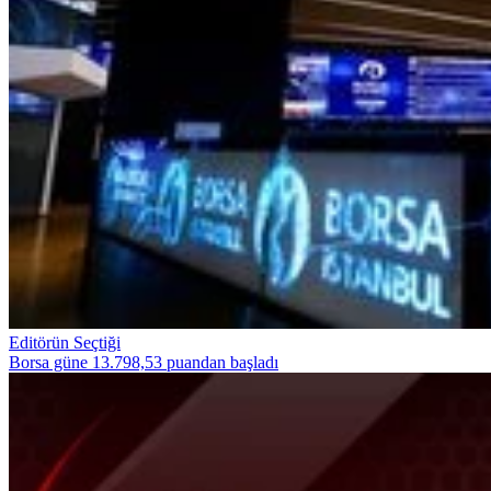
Editörün Seçtiği
Borsa güne 13.798,53 puandan başladı