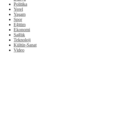
Politika
Yerel
Yaşam
Spor
Eğitim
Ekonomi
Sağlık
Teknoloji
Kültür-Sanat
Video