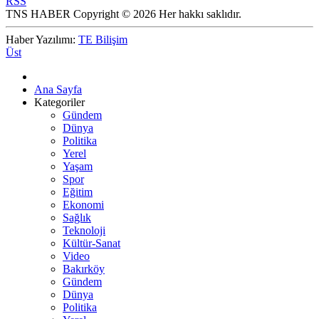
RSS
TNS HABER Copyright © 2026 Her hakkı saklıdır.
Haber Yazılımı:
TE Bilişim
Üst
Ana Sayfa
Kategoriler
Gündem
Dünya
Politika
Yerel
Yaşam
Spor
Eğitim
Ekonomi
Sağlık
Teknoloji
Kültür-Sanat
Video
Bakırköy
Gündem
Dünya
Politika