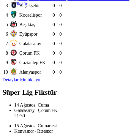
Fikstür
3
Başakşehir
0
0
4
Kocaelispor
0
0
5
Beşiktaş
0
0
6
Eyüpspor
0
0
7
Galatasaray
0
0
8
Çorum FK
0
0
9
Gaziantep FK
0
0
10
Alanyaspor
0
0
Detaylar için tıklayın
Süper Lig Fikstür
14 Ağustos, Cuma
Galatasaray - Çorum FK
21:30
15 Ağustos, Cumartesi
Konyaspor - Rizespor