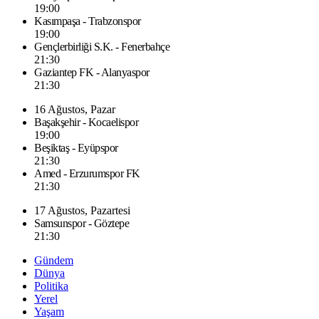
19:00
Kasımpaşa - Trabzonspor
19:00
Gençlerbirliği S.K. - Fenerbahçe
21:30
Gaziantep FK - Alanyaspor
21:30
16 Ağustos, Pazar
Başakşehir - Kocaelispor
19:00
Beşiktaş - Eyüpspor
21:30
Amed - Erzurumspor FK
21:30
17 Ağustos, Pazartesi
Samsunspor - Göztepe
21:30
Gündem
Dünya
Politika
Yerel
Yaşam