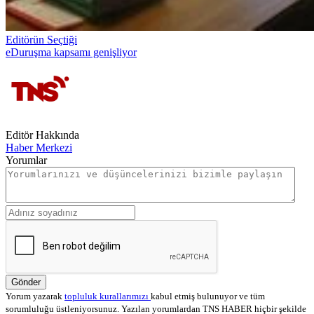
Editörün Seçtiği
eDuruşma kapsamı genişliyor
Editör Hakkında
Haber Merkezi
Yorumlar
Gönder
Yorum yazarak
topluluk kurallarımızı
kabul etmiş bulunuyor ve tüm
sorumluluğu üstleniyorsunuz. Yazılan yorumlardan TNS HABER hiçbir şekilde