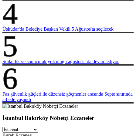
4
Üsküdar'da Belediye Başkan Vekili 5 Ağustos'ta seçilecek
5
Spikerlik ve sunuculuk yolculuğu ağustosta da devam ediyor
6
Fas güvenlik güçleri ile düzensiz göçmenler arasında Septe sınırında
arbede yaşandı
İstanbul Bakırköy Nöbetçi Eczaneler
Burak Eczanesi