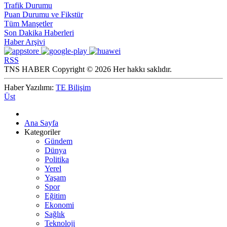
Trafik Durumu
Puan Durumu ve Fikstür
Tüm Manşetler
Son Dakika Haberleri
Haber Arşivi
RSS
TNS HABER Copyright © 2026 Her hakkı saklıdır.
Haber Yazılımı:
TE Bilişim
Üst
Ana Sayfa
Kategoriler
Gündem
Dünya
Politika
Yerel
Yaşam
Spor
Eğitim
Ekonomi
Sağlık
Teknoloji