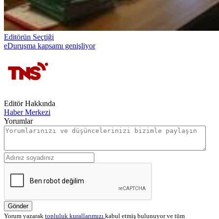
Editörün Seçtiği
eDuruşma kapsamı genişliyor
Editör Hakkında
Haber Merkezi
Yorumlar
Gönder
Yorum yazarak
topluluk kurallarımızı
kabul etmiş bulunuyor ve tüm