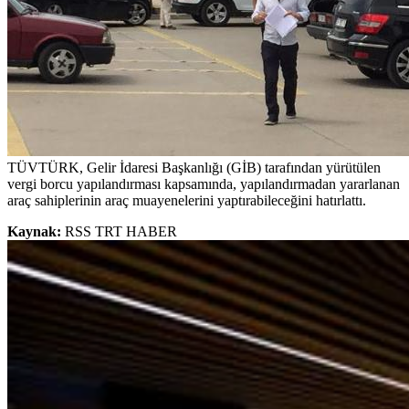
TÜVTÜRK, Gelir İdaresi Başkanlığı (GİB) tarafından yürütülen
vergi borcu yapılandırması kapsamında, yapılandırmadan yararlanan
araç sahiplerinin araç muayenelerini yaptırabileceğini hatırlattı.
Kaynak:
RSS TRT HABER