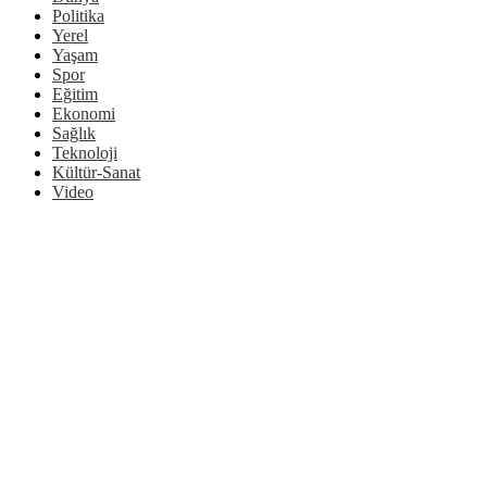
Politika
Yerel
Yaşam
Spor
Eğitim
Ekonomi
Sağlık
Teknoloji
Kültür-Sanat
Video