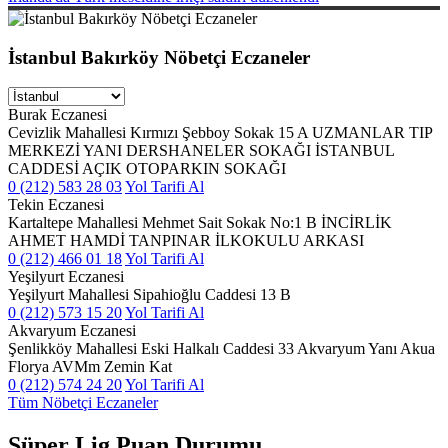
İstanbul Bakırköy Nöbetçi Eczaneler
Burak Eczanesi
Cevizlik Mahallesi Kırmızı Şebboy Sokak 15 A UZMANLAR TIP
MERKEZİ YANI DERSHANELER SOKAĞI İSTANBUL
CADDESİ AÇIK OTOPARKIN SOKAĞI
0 (212) 583 28 03
Yol Tarifi Al
Tekin Eczanesi
Kartaltepe Mahallesi Mehmet Sait Sokak No:1 B İNCİRLİK
AHMET HAMDİ TANPINAR İLKOKULU ARKASI
0 (212) 466 01 18
Yol Tarifi Al
Yeşilyurt Eczanesi
Yeşilyurt Mahallesi Sipahioğlu Caddesi 13 B
0 (212) 573 15 20
Yol Tarifi Al
Akvaryum Eczanesi
Şenlikköy Mahallesi Eski Halkalı Caddesi 33 Akvaryum Yanı Akua
Florya AVMm Zemin Kat
0 (212) 574 24 20
Yol Tarifi Al
Tüm Nöbetçi Eczaneler
Süper Lig Puan Durumu