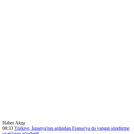
Haber Akışı
08:33
Türkiye, İspanya'nın ardından Fransa'ya da yangın söndürme
uçaklarını gönderdi