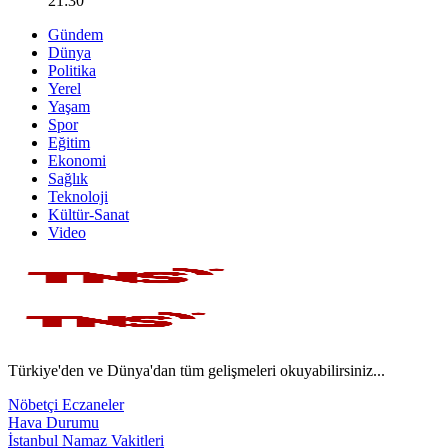
21:30
Gündem
Dünya
Politika
Yerel
Yaşam
Spor
Eğitim
Ekonomi
Sağlık
Teknoloji
Kültür-Sanat
Video
Türkiye'den ve Dünya'dan tüm gelişmeleri okuyabilirsiniz...
Nöbetçi Eczaneler
Hava Durumu
İstanbul Namaz Vakitleri