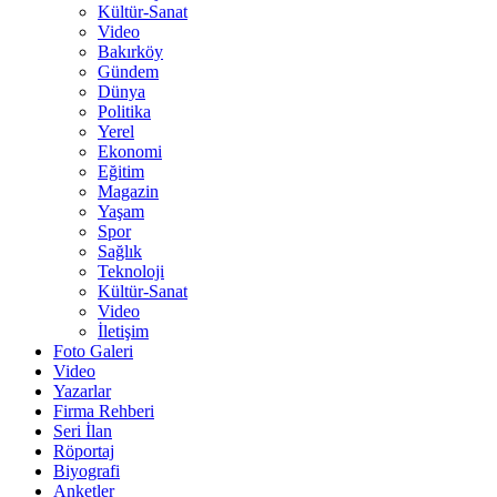
Kültür-Sanat
Video
Bakırköy
Gündem
Dünya
Politika
Yerel
Ekonomi
Eğitim
Magazin
Yaşam
Spor
Sağlık
Teknoloji
Kültür-Sanat
Video
İletişim
Foto Galeri
Video
Yazarlar
Firma Rehberi
Seri İlan
Röportaj
Biyografi
Anketler