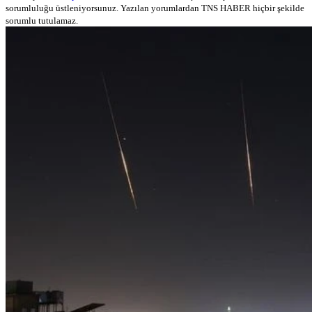
sorumluluğu üstleniyorsunuz. Yazılan yorumlardan TNS HABER hiçbir şekilde
sorumlu tutulamaz.