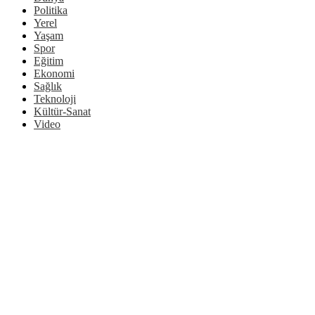
Politika
Yerel
Yaşam
Spor
Eğitim
Ekonomi
Sağlık
Teknoloji
Kültür-Sanat
Video