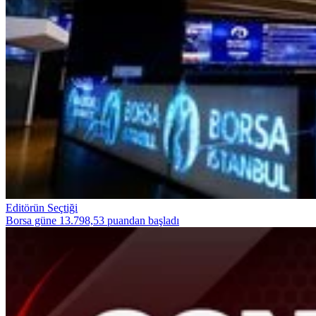
Editörün Seçtiği
Borsa güne 13.798,53 puandan başladı