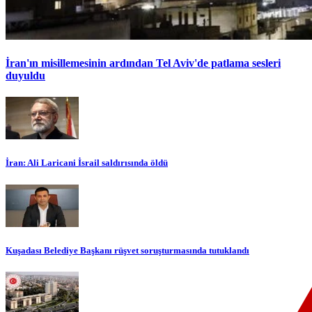
İran'ın misillemesinin ardından Tel Aviv'de patlama sesleri
duyuldu
İran: Ali Laricani İsrail saldırısında öldü
Kuşadası Belediye Başkanı rüşvet soruşturmasında tutuklandı