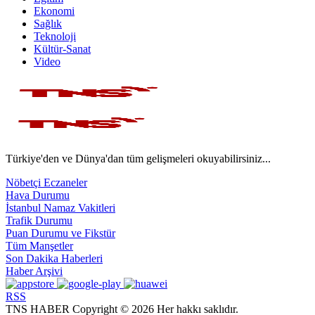
Ekonomi
Sağlık
Teknoloji
Kültür-Sanat
Video
Türkiye'den ve Dünya'dan tüm gelişmeleri okuyabilirsiniz...
Nöbetçi Eczaneler
Hava Durumu
İstanbul Namaz Vakitleri
Trafik Durumu
Puan Durumu ve Fikstür
Tüm Manşetler
Son Dakika Haberleri
Haber Arşivi
RSS
TNS HABER Copyright © 2026 Her hakkı saklıdır.