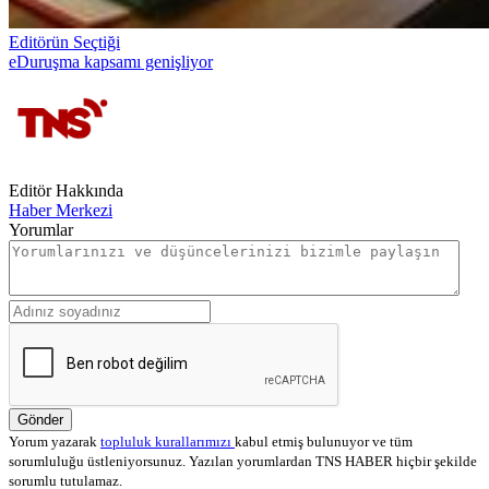
Editörün Seçtiği
eDuruşma kapsamı genişliyor
Editör Hakkında
Haber Merkezi
Yorumlar
Gönder
Yorum yazarak
topluluk kurallarımızı
kabul etmiş bulunuyor ve tüm
sorumluluğu üstleniyorsunuz. Yazılan yorumlardan TNS HABER hiçbir şekilde
sorumlu tutulamaz.