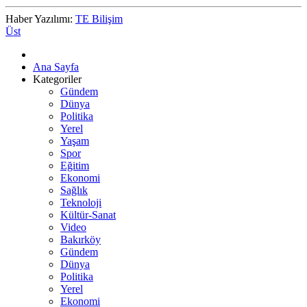
Haber Yazılımı:
TE Bilişim
Üst
Ana Sayfa
Kategoriler
Gündem
Dünya
Politika
Yerel
Yaşam
Spor
Eğitim
Ekonomi
Sağlık
Teknoloji
Kültür-Sanat
Video
Bakırköy
Gündem
Dünya
Politika
Yerel
Ekonomi