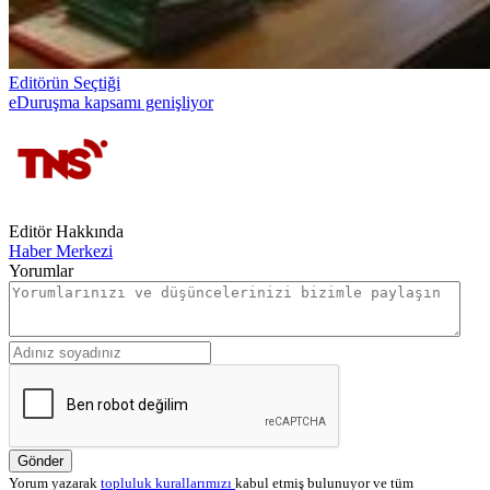
Editörün Seçtiği
eDuruşma kapsamı genişliyor
Editör Hakkında
Haber Merkezi
Yorumlar
Gönder
Yorum yazarak
topluluk kurallarımızı
kabul etmiş bulunuyor ve tüm