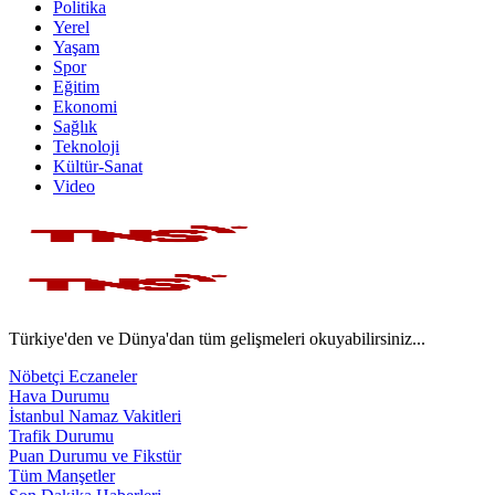
Politika
Yerel
Yaşam
Spor
Eğitim
Ekonomi
Sağlık
Teknoloji
Kültür-Sanat
Video
Türkiye'den ve Dünya'dan tüm gelişmeleri okuyabilirsiniz...
Nöbetçi Eczaneler
Hava Durumu
İstanbul Namaz Vakitleri
Trafik Durumu
Puan Durumu ve Fikstür
Tüm Manşetler