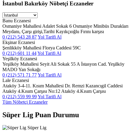
İstanbul Bakırköy Nöbetçi Eczaneler
Banu Eczanesi
Osmaniye Mahallesi Adalet Sokak 6 Osmaniye Minibüs Durakları
Meydanı, Çarşı girişi,Tarihi Kayıkçıoğlu Fırını karşısı
0 (212) 543 28 87
Yol Tarifi Al
Ekşinar Eczanesi
Şenlikköy Mahallesi Florya Caddesi 59C
0 (212) 601 11 44
Yol Tarifi Al
Yeşilköy Eczanesi
Yeşilköy Mahallesi Seyit Ali Sokak 55 A İstasyon Cad. Yeşilköy
MADO Yan Sokağı
0 (212) 571 71 77
Yol Tarifi Al
Lale Eczanesi
Ataköy 3-4-11. Kısım Mahallesi Dr. Remzi Kazancıgil Caddesi
Ataköy 4.Kısım Çarşısı No:12 Ataköy 4.Kısım Çarşısı
0 (212) 559 99 99
Yol Tarifi Al
Tüm Nöbetçi Eczaneler
Süper Lig Puan Durumu
Süper Lig