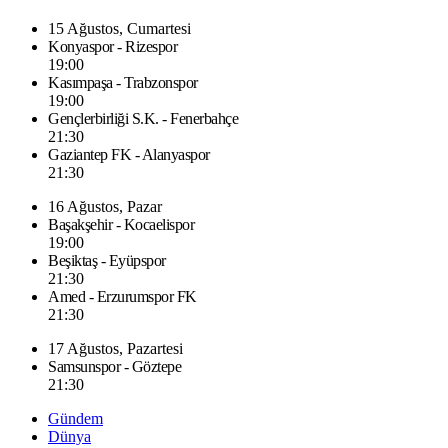
15 Ağustos, Cumartesi
Konyaspor - Rizespor
19:00
Kasımpaşa - Trabzonspor
19:00
Gençlerbirliği S.K. - Fenerbahçe
21:30
Gaziantep FK - Alanyaspor
21:30
16 Ağustos, Pazar
Başakşehir - Kocaelispor
19:00
Beşiktaş - Eyüpspor
21:30
Amed - Erzurumspor FK
21:30
17 Ağustos, Pazartesi
Samsunspor - Göztepe
21:30
Gündem
Dünya