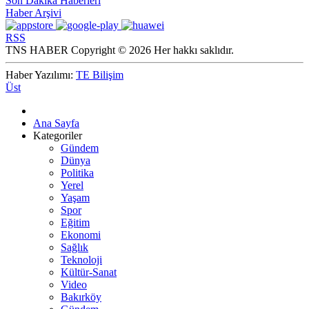
Son Dakika Haberleri
Haber Arşivi
RSS
TNS HABER Copyright © 2026 Her hakkı saklıdır.
Haber Yazılımı:
TE Bilişim
Üst
Ana Sayfa
Kategoriler
Gündem
Dünya
Politika
Yerel
Yaşam
Spor
Eğitim
Ekonomi
Sağlık
Teknoloji
Kültür-Sanat
Video
Bakırköy