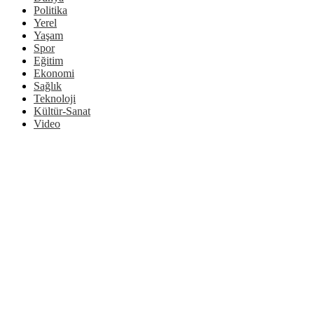
Politika
Yerel
Yaşam
Spor
Eğitim
Ekonomi
Sağlık
Teknoloji
Kültür-Sanat
Video