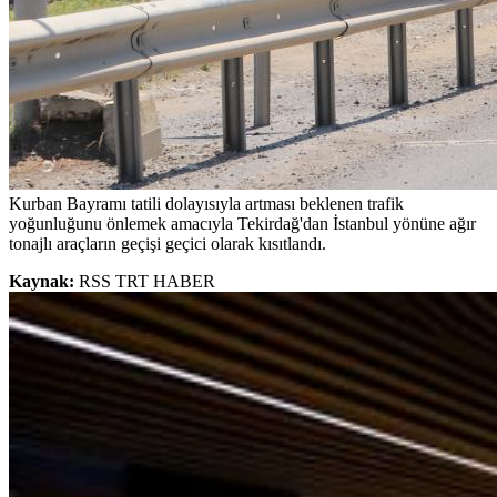
Kurban Bayramı tatili dolayısıyla artması beklenen trafik
yoğunluğunu önlemek amacıyla Tekirdağ'dan İstanbul yönüne ağır
tonajlı araçların geçişi geçici olarak kısıtlandı.
Kaynak:
RSS TRT HABER