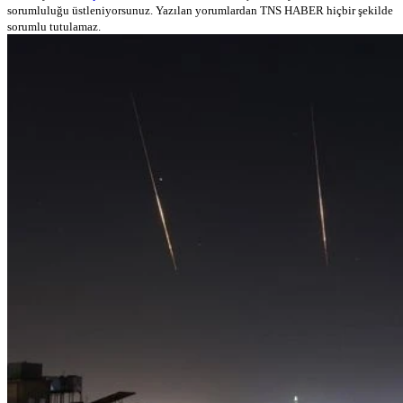
sorumluluğu üstleniyorsunuz. Yazılan yorumlardan TNS HABER hiçbir şekilde
sorumlu tutulamaz.