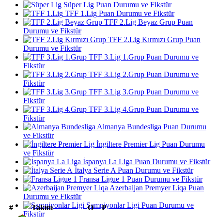
Süper Lig Puan Durumu ve Fikstür
TFF 1.Lig Puan Durumu ve Fikstür
TFF 2.Lig Beyaz Grup Puan
Durumu ve Fikstür
TFF 2.Lig Kırmızı Grup Puan
Durumu ve Fikstür
TFF 3.Lig 1.Grup Puan Durumu ve
Fikstür
TFF 3.Lig 2.Grup Puan Durumu ve
Fikstür
TFF 3.Lig 3.Grup Puan Durumu ve
Fikstür
TFF 3.Lig 4.Grup Puan Durumu ve
Fikstür
Almanya Bundesliga Puan Durumu
ve Fikstür
İngiltere Premier Lig Puan Durumu
ve Fikstür
İspanya La Liga Puan Durumu ve Fikstür
İtalya Serie A Puan Durumu ve Fikstür
Fransa Ligue 1 Puan Durumu ve Fikstür
Azerbaijan Premyer Liqa Puan
Durumu ve Fikstür
Şampiyonlar Ligi Puan Durumu ve
#
Takım
O
P
Fikstür