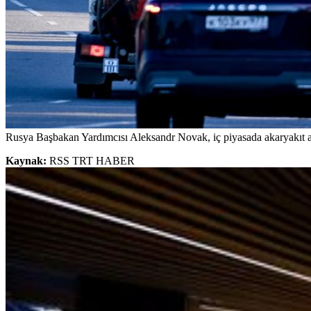
Rusya Başbakan Yardımcısı Aleksandr Novak, iç piyasada akaryakıt arzın
Kaynak:
RSS TRT HABER