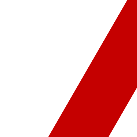
ür-Sanat
Video