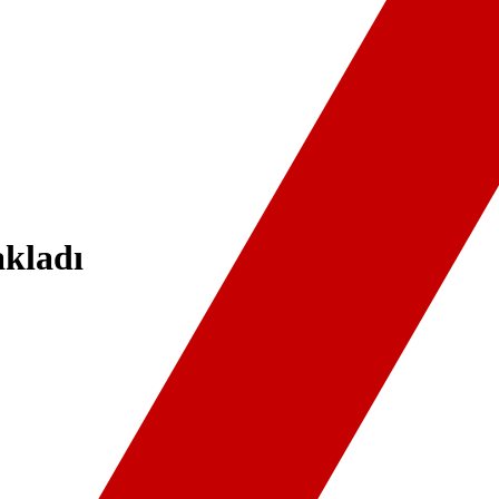
akladı