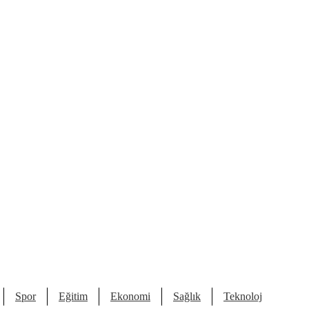
Spor
Eğitim
Ekonomi
Sağlık
Teknoloji
Kült