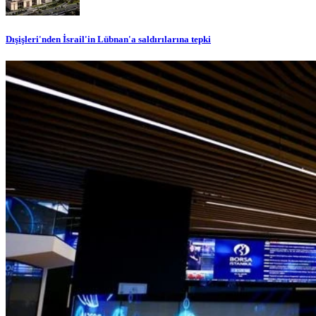
Dışişleri'nden İsrail'in Lübnan'a saldırılarına tepki