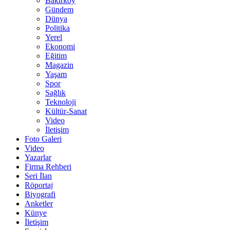
Bakırköy
Gündem
Dünya
Politika
Yerel
Ekonomi
Eğitim
Magazin
Yaşam
Spor
Sağlık
Teknoloji
Kültür-Sanat
Video
İletişim
Foto Galeri
Video
Yazarlar
Firma Rehberi
Seri İlan
Röportaj
Biyografi
Anketler
Künye
İletişim