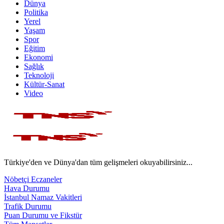
Dünya
Politika
Yerel
Yaşam
Spor
Eğitim
Ekonomi
Sağlık
Teknoloji
Kültür-Sanat
Video
Türkiye'den ve Dünya'dan tüm gelişmeleri okuyabilirsiniz...
Nöbetçi Eczaneler
Hava Durumu
İstanbul Namaz Vakitleri
Trafik Durumu
Puan Durumu ve Fikstür