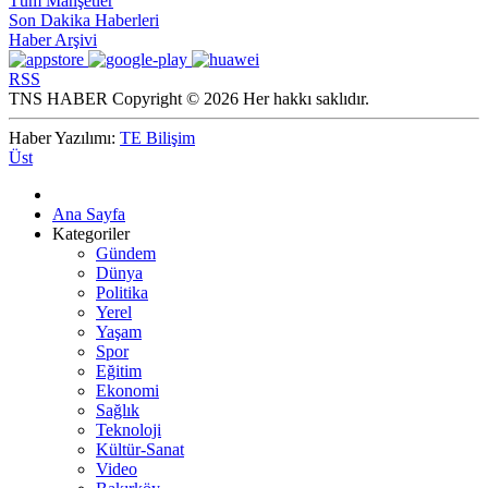
Tüm Manşetler
Son Dakika Haberleri
Haber Arşivi
RSS
TNS HABER Copyright © 2026 Her hakkı saklıdır.
Haber Yazılımı:
TE Bilişim
Üst
Ana Sayfa
Kategoriler
Gündem
Dünya
Politika
Yerel
Yaşam
Spor
Eğitim
Ekonomi
Sağlık
Teknoloji
Kültür-Sanat
Video