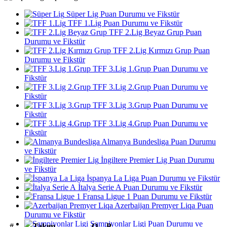
Süper Lig Puan Durumu ve Fikstür
TFF 1.Lig Puan Durumu ve Fikstür
TFF 2.Lig Beyaz Grup Puan
Durumu ve Fikstür
TFF 2.Lig Kırmızı Grup Puan
Durumu ve Fikstür
TFF 3.Lig 1.Grup Puan Durumu ve
Fikstür
TFF 3.Lig 2.Grup Puan Durumu ve
Fikstür
TFF 3.Lig 3.Grup Puan Durumu ve
Fikstür
TFF 3.Lig 4.Grup Puan Durumu ve
Fikstür
Almanya Bundesliga Puan Durumu
ve Fikstür
İngiltere Premier Lig Puan Durumu
ve Fikstür
İspanya La Liga Puan Durumu ve Fikstür
İtalya Serie A Puan Durumu ve Fikstür
Fransa Ligue 1 Puan Durumu ve Fikstür
Azerbaijan Premyer Liqa Puan
Durumu ve Fikstür
Şampiyonlar Ligi Puan Durumu ve
#
Takım
O
P