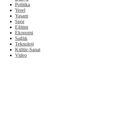
Politika
Yerel
Yaşam
Spor
Eğitim
Ekonomi
Sağlık
Teknoloji
Kültür-Sanat
Video