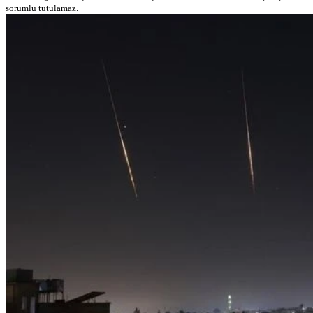
sorumlu tutulamaz.