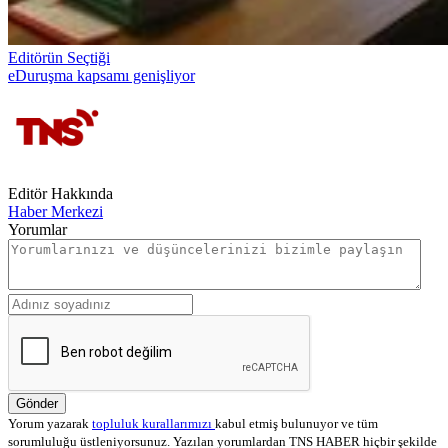
Editörün Seçtiği
eDuruşma kapsamı genişliyor
Editör Hakkında
Haber Merkezi
Yorumlar
Gönder
Yorum yazarak
topluluk kurallarımızı
kabul etmiş bulunuyor ve tüm
sorumluluğu üstleniyorsunuz. Yazılan yorumlardan TNS HABER hiçbir şekilde