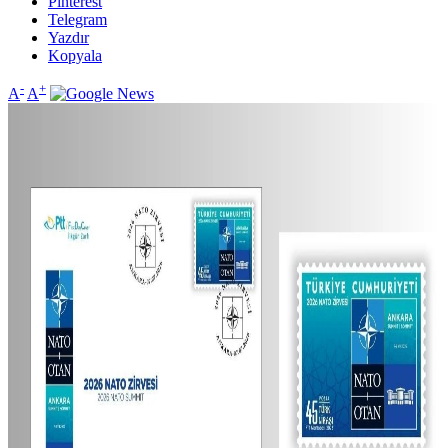
Pinterest
Telegram
Yazdır
Kopyala
-
+
A
A