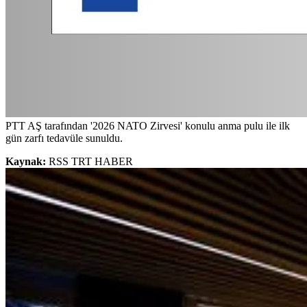
PTT AŞ tarafından '2026 NATO Zirvesi' konulu anma pulu ile ilk
gün zarfı tedavüle sunuldu.
Kaynak:
RSS TRT HABER