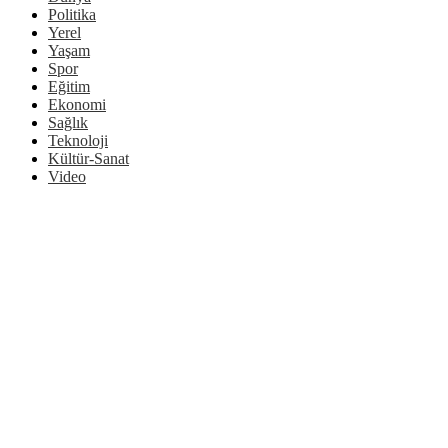
Politika
Yerel
Yaşam
Spor
Eğitim
Ekonomi
Sağlık
Teknoloji
Kültür-Sanat
Video