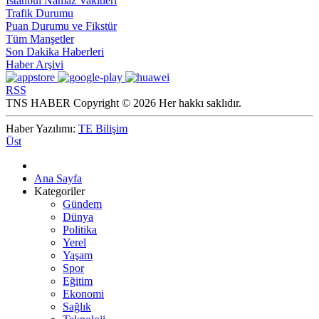
İstanbul Namaz Vakitleri
Trafik Durumu
Puan Durumu ve Fikstür
Tüm Manşetler
Son Dakika Haberleri
Haber Arşivi
RSS
TNS HABER Copyright © 2026 Her hakkı saklıdır.
Haber Yazılımı:
TE Bilişim
Üst
Ana Sayfa
Kategoriler
Gündem
Dünya
Politika
Yerel
Yaşam
Spor
Eğitim
Ekonomi
Sağlık