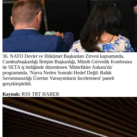
36. NATO Devlet ve Hükümet Başkanları Zirvesi kapsamında,
Cumhurbaşkanlığı İletişim Başkanlığı, Münih Güvenlik Konferansı
ile SETA iş birliğinde düzenlenen 'Müttefikler Ankara'da'
programında, 'Narva Neden Sonraki Hedef Değil: Baltık
Savunmasızlığı Üzerine Varsayımların İncelenmesi' paneli
gerçekleştirildi.
Kaynak:
RSS TRT HABER