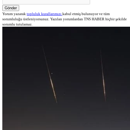
Gönder
Yorum yazarak
topluluk kurallarımızı
kabul etmiş bulunuyor ve tüm
sorumluluğu üstleniyorsunuz. Yazılan yorumlardan TNS HABER hiçbir şekilde
sorumlu tutulamaz.