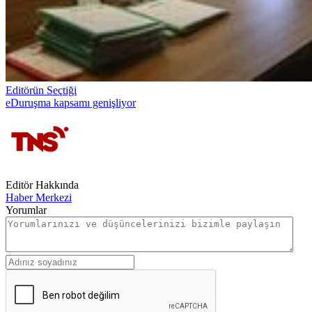
Editörün Seçtiği
eDuruşma kapsamı genişliyor
Editör Hakkında
Haber Merkezi
Yorumlar