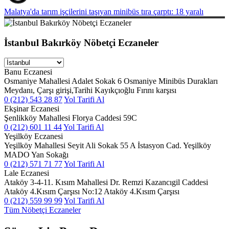
Malatya'da tarım işçilerini taşıyan minibüs tıra çarptı: 18 yaralı
İstanbul Bakırköy Nöbetçi Eczaneler
Banu Eczanesi
Osmaniye Mahallesi Adalet Sokak 6 Osmaniye Minibüs Durakları
Meydanı, Çarşı girişi,Tarihi Kayıkçıoğlu Fırını karşısı
0 (212) 543 28 87
Yol Tarifi Al
Ekşinar Eczanesi
Şenlikköy Mahallesi Florya Caddesi 59C
0 (212) 601 11 44
Yol Tarifi Al
Yeşilköy Eczanesi
Yeşilköy Mahallesi Seyit Ali Sokak 55 A İstasyon Cad. Yeşilköy
MADO Yan Sokağı
0 (212) 571 71 77
Yol Tarifi Al
Lale Eczanesi
Ataköy 3-4-11. Kısım Mahallesi Dr. Remzi Kazancıgil Caddesi
Ataköy 4.Kısım Çarşısı No:12 Ataköy 4.Kısım Çarşısı
0 (212) 559 99 99
Yol Tarifi Al
Tüm Nöbetçi Eczaneler