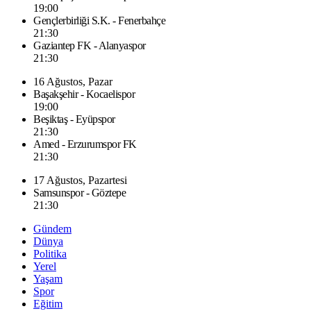
19:00
Gençlerbirliği S.K. - Fenerbahçe
21:30
Gaziantep FK - Alanyaspor
21:30
16 Ağustos, Pazar
Başakşehir - Kocaelispor
19:00
Beşiktaş - Eyüpspor
21:30
Amed - Erzurumspor FK
21:30
17 Ağustos, Pazartesi
Samsunspor - Göztepe
21:30
Gündem
Dünya
Politika
Yerel
Yaşam
Spor
Eğitim