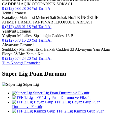
CADDESİ AÇIK OTOPARKIN SOKAĞI
0 (212) 583 28 03
Yol Tarifi Al
Tekin Eczanesi
Kartaltepe Mahallesi Mehmet Sait Sokak No:1 B İNCİRLİK
AHMET HAMDİ TANPINAR İLKOKULU ARKASI
0 (212) 466 01 18
Yol Tarifi Al
Yeşilyurt Eczanesi
Yeşilyurt Mahallesi Sipahioğlu Caddesi 13 B
0 (212) 573 15 20
Yol Tarifi Al
Akvaryum Eczanesi
Şenlikköy Mahallesi Eski Halkalı Caddesi 33 Akvaryum Yanı Akua
Florya AVMm Zemin Kat
0 (212) 574 24 20
Yol Tarifi Al
Tüm Nöbetçi Eczaneler
Süper Lig Puan Durumu
Süper Lig
Süper Lig Puan Durumu ve Fikstür
TFF 1.Lig Puan Durumu ve Fikstür
TFF 2.Lig Beyaz Grup Puan
Durumu ve Fikstür
TFF 2.Lig Kırmızı Grup Puan