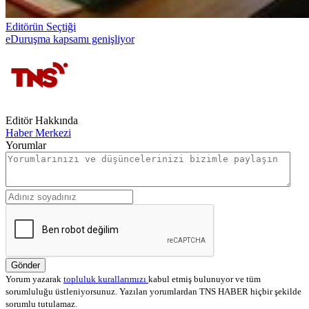
Editörün Seçtiği
eDuruşma kapsamı genişliyor
Editör Hakkında
Haber Merkezi
Yorumlar
Gönder
Yorum yazarak
topluluk kurallarımızı
kabul etmiş bulunuyor ve tüm
sorumluluğu üstleniyorsunuz. Yazılan yorumlardan TNS HABER hiçbir şekilde
sorumlu tutulamaz.