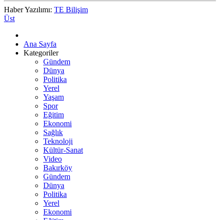
Haber Yazılımı:
TE Bilişim
Üst
Ana Sayfa
Kategoriler
Gündem
Dünya
Politika
Yerel
Yaşam
Spor
Eğitim
Ekonomi
Sağlık
Teknoloji
Kültür-Sanat
Video
Bakırköy
Gündem
Dünya
Politika
Yerel
Ekonomi