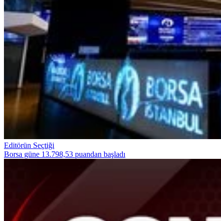
Editörün Seçtiği
Borsa güne 13.798,53 puandan başladı