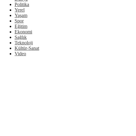
Politika
Yerel
Yaşam
Spor
Eğitim
Ekonomi
Sağlık
Teknoloji
Kültür-Sanat
Video