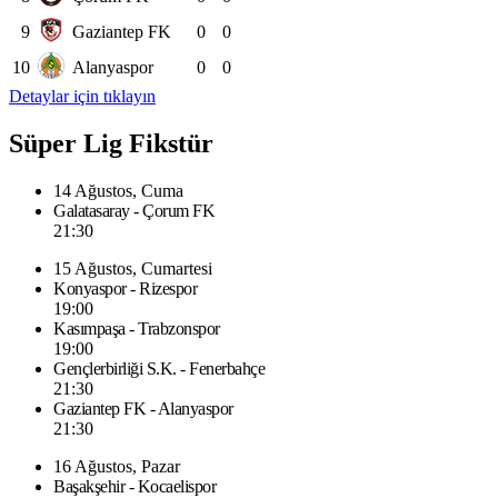
9
Gaziantep FK
0
0
10
Alanyaspor
0
0
Detaylar için tıklayın
Süper Lig Fikstür
14 Ağustos, Cuma
Galatasaray - Çorum FK
21:30
15 Ağustos, Cumartesi
Konyaspor - Rizespor
19:00
Kasımpaşa - Trabzonspor
19:00
Gençlerbirliği S.K. - Fenerbahçe
21:30
Gaziantep FK - Alanyaspor
21:30
16 Ağustos, Pazar
Başakşehir - Kocaelispor