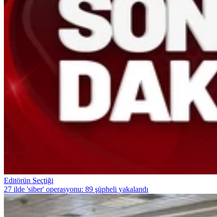
Editörün Seçtiği
27 ilde 'siber' operasyonu: 89 şüpheli yakalandı