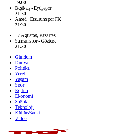
19:00
Beşiktaş - Eyüpspor
21:30
Amed - Erzurumspor FK
21:30
17 Ağustos, Pazartesi
Samsunspor - Göztepe
21:30
Gündem
Dünya
Politika
Yerel
Yaşam
Spor
Eğitim
Ekonomi
Sağlık
Teknoloji
Kültür-Sanat
Video