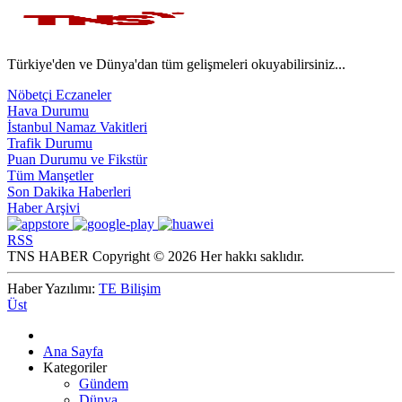
Türkiye'den ve Dünya'dan tüm gelişmeleri okuyabilirsiniz...
Nöbetçi Eczaneler
Hava Durumu
İstanbul Namaz Vakitleri
Trafik Durumu
Puan Durumu ve Fikstür
Tüm Manşetler
Son Dakika Haberleri
Haber Arşivi
RSS
TNS HABER Copyright © 2026 Her hakkı saklıdır.
Haber Yazılımı:
TE Bilişim
Üst
Ana Sayfa
Kategoriler
Gündem
Dünya