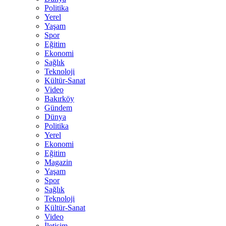
Politika
Yerel
Yaşam
Spor
Eğitim
Ekonomi
Sağlık
Teknoloji
Kültür-Sanat
Video
Bakırköy
Gündem
Dünya
Politika
Yerel
Ekonomi
Eğitim
Magazin
Yaşam
Spor
Sağlık
Teknoloji
Kültür-Sanat
Video
İletişim