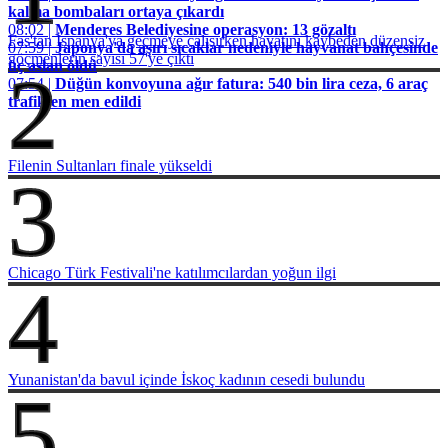
kalma bombaları ortaya çıkardı
08:02 |
Menderes Belediyesine operasyon: 13 gözaltı
Fas'tan İspanya'ya geçmeye çalışırken hayatını kaybeden düzensiz
07:59 |
Japonya'da aşırı sıcaklar nedeniyle hayvanat bahçesinde
göçmenlerin sayısı 57'ye çıktı
üç aslan öldü
2
07:54 |
Düğün konvoyuna ağır fatura: 540 bin lira ceza, 6 araç
trafikten men edildi
Filenin Sultanları finale yükseldi
3
Chicago Türk Festivali'ne katılımcılardan yoğun ilgi
4
Yunanistan'da bavul içinde İskoç kadının cesedi bulundu
5