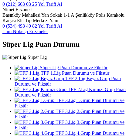
0 (212) 663 03 25
Yol Tarifi Al
Nimet Eczanesi
Basınköy Mahallesi Yan Sokak 1-1 A Şenlikköy Polis Karakolu
Karşısı Elit Tıp Merkezi Yanı
0 (534) 498 40 82
Yol Tarifi Al
Tüm Nöbetçi Eczaneler
Süper Lig Puan Durumu
Süper Lig
Süper Lig Puan Durumu ve Fikstür
TFF 1.Lig Puan Durumu ve Fikstür
TFF 2.Lig Beyaz Grup Puan
Durumu ve Fikstür
TFF 2.Lig Kırmızı Grup Puan
Durumu ve Fikstür
TFF 3.Lig 1.Grup Puan Durumu ve
Fikstür
TFF 3.Lig 2.Grup Puan Durumu ve
Fikstür
TFF 3.Lig 3.Grup Puan Durumu ve
Fikstür
TFF 3.Lig 4.Grup Puan Durumu ve