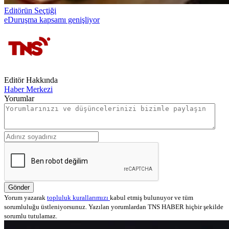
Editörün Seçtiği
eDuruşma kapsamı genişliyor
Editör Hakkında
Haber Merkezi
Yorumlar
Gönder
Yorum yazarak
topluluk kurallarımızı
kabul etmiş bulunuyor ve tüm
sorumluluğu üstleniyorsunuz. Yazılan yorumlardan TNS HABER hiçbir şekilde
sorumlu tutulamaz.