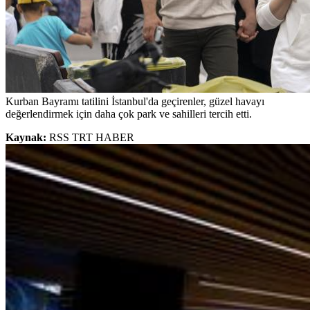
Kurban Bayramı tatilini İstanbul'da geçirenler, güzel havayı
değerlendirmek için daha çok park ve sahilleri tercih etti.
Kaynak:
RSS TRT HABER