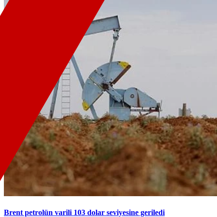
Brent petrolün varili 103 dolar seviyesine geriledi