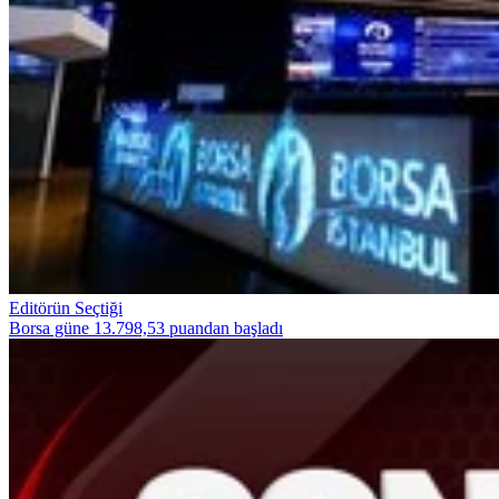
Editörün Seçtiği
Borsa güne 13.798,53 puandan başladı