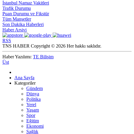
İstanbul Namaz Vakitleri
Trafik Durumu
Puan Durumu ve Fikstür
Tüm Manşetler
Son Dakika Haberleri
Haber Arşivi
RSS
TNS HABER Copyright © 2026 Her hakkı saklıdır.
Haber Yazılımı:
TE Bilişim
Üst
Ana Sayfa
Kategoriler
Gündem
Dünya
Politika
Yerel
Yaşam
Spor
Eğitim
Ekonomi
Sağlık