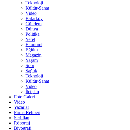
Teknoloji
Kültür-Sanat
Video
Bakırköy
Gündem
Dünya
Politika
Yerel
Ekonomi
Eğitim
Magazin
Yaşam
Spor
Sağlık
Teknoloji
Kültür-Sanat
Video
İletişim
Foto Galeri
Video
Yazarlar
Firma Rehberi
Seri İlan
Röportaj
Biyografi