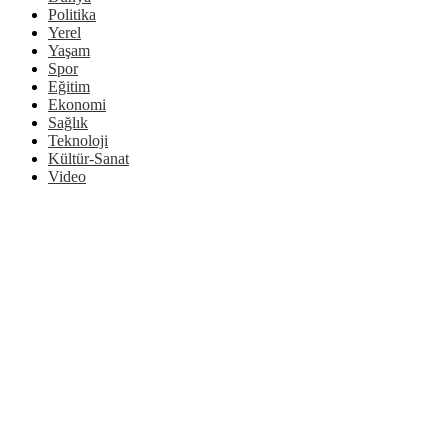
Politika
Yerel
Yaşam
Spor
Eğitim
Ekonomi
Sağlık
Teknoloji
Kültür-Sanat
Video