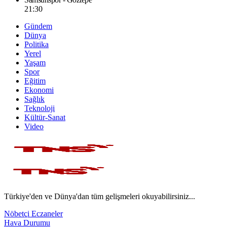
21:30
Gündem
Dünya
Politika
Yerel
Yaşam
Spor
Eğitim
Ekonomi
Sağlık
Teknoloji
Kültür-Sanat
Video
Türkiye'den ve Dünya'dan tüm gelişmeleri okuyabilirsiniz...
Nöbetçi Eczaneler
Hava Durumu