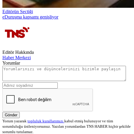
Editörün Seçtiği
eDuruşma kapsamı genişliyor
Editör Hakkında
Haber Merkezi
Yorumlar
Gönder
Yorum yazarak
topluluk kurallarımızı
kabul etmiş bulunuyor ve tüm
sorumluluğu üstleniyorsunuz. Yazılan yorumlardan TNS HABER hiçbir şekilde
sorumlu tutulamaz.