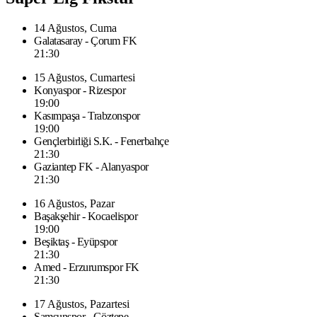
14 Ağustos, Cuma
Galatasaray - Çorum FK
21:30
15 Ağustos, Cumartesi
Konyaspor - Rizespor
19:00
Kasımpaşa - Trabzonspor
19:00
Gençlerbirliği S.K. - Fenerbahçe
21:30
Gaziantep FK - Alanyaspor
21:30
16 Ağustos, Pazar
Başakşehir - Kocaelispor
19:00
Beşiktaş - Eyüpspor
21:30
Amed - Erzurumspor FK
21:30
17 Ağustos, Pazartesi
Samsunspor - Göztepe