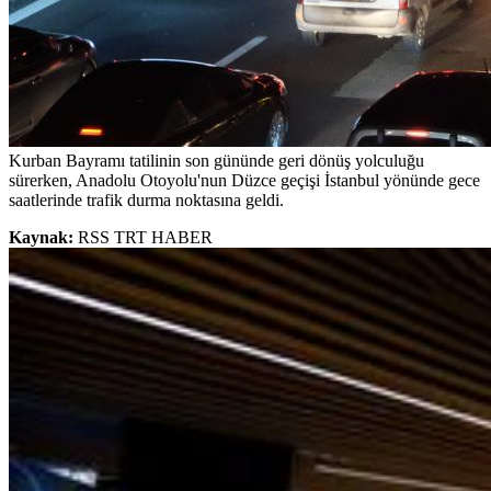
Kurban Bayramı tatilinin son gününde geri dönüş yolculuğu
sürerken, Anadolu Otoyolu'nun Düzce geçişi İstanbul yönünde gece
saatlerinde trafik durma noktasına geldi.
Kaynak:
RSS TRT HABER