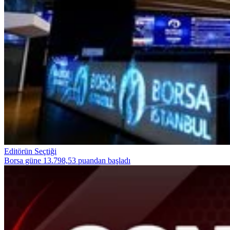
Editörün Seçtiği
Borsa güne 13.798,53 puandan başladı