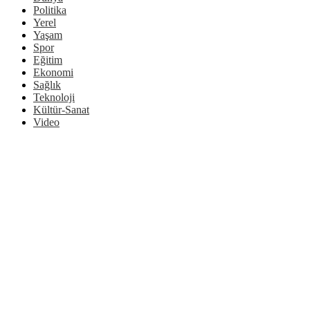
Politika
Yerel
Yaşam
Spor
Eğitim
Ekonomi
Sağlık
Teknoloji
Kültür-Sanat
Video