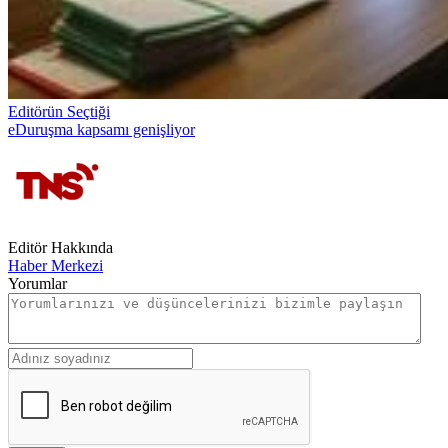
Editörün Seçtiği
eDuruşma kapsamı genişliyor
Editör Hakkında
Haber Merkezi
Yorumlar