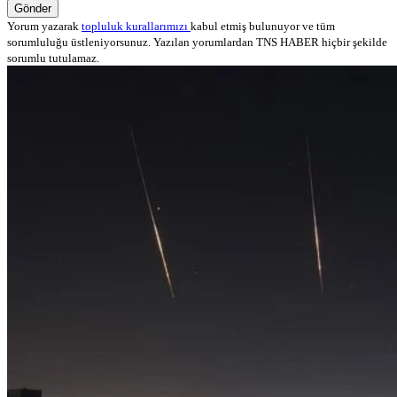
Gönder
Yorum yazarak
topluluk kurallarımızı
kabul etmiş bulunuyor ve tüm
sorumluluğu üstleniyorsunuz. Yazılan yorumlardan TNS HABER hiçbir şekilde
sorumlu tutulamaz.