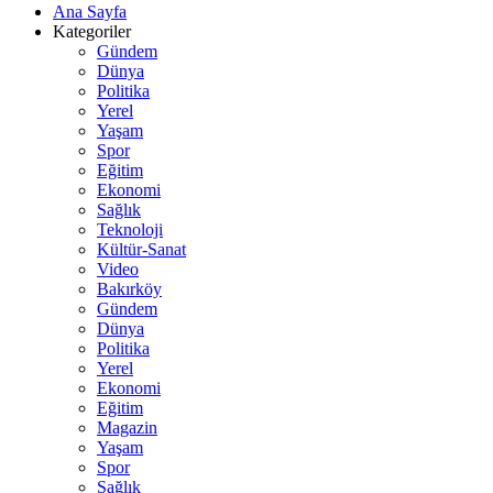
Ana Sayfa
Kategoriler
Gündem
Dünya
Politika
Yerel
Yaşam
Spor
Eğitim
Ekonomi
Sağlık
Teknoloji
Kültür-Sanat
Video
Bakırköy
Gündem
Dünya
Politika
Yerel
Ekonomi
Eğitim
Magazin
Yaşam
Spor
Sağlık