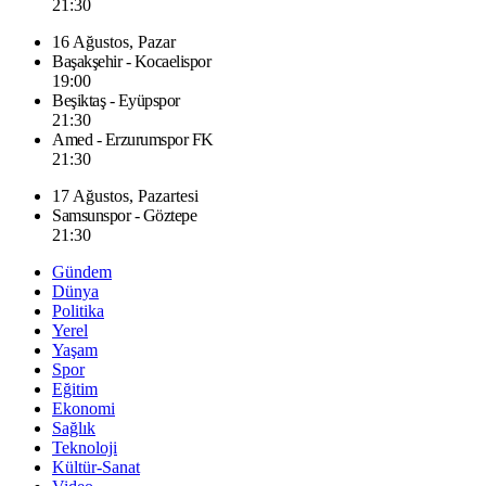
21:30
16 Ağustos, Pazar
Başakşehir - Kocaelispor
19:00
Beşiktaş - Eyüpspor
21:30
Amed - Erzurumspor FK
21:30
17 Ağustos, Pazartesi
Samsunspor - Göztepe
21:30
Gündem
Dünya
Politika
Yerel
Yaşam
Spor
Eğitim
Ekonomi
Sağlık
Teknoloji
Kültür-Sanat