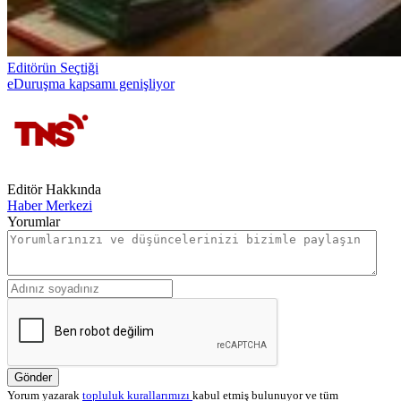
Editörün Seçtiği
eDuruşma kapsamı genişliyor
Editör Hakkında
Haber Merkezi
Yorumlar
Gönder
Yorum yazarak
topluluk kurallarımızı
kabul etmiş bulunuyor ve tüm