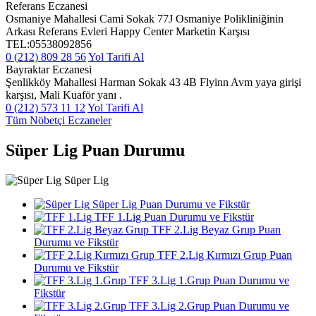
Referans Eczanesi
Osmaniye Mahallesi Cami Sokak 77J Osmaniye Polikliniğinin
Arkası Referans Evleri Happy Center Marketin Karşısı
TEL:05538092856
0 (212) 809 28 56
Yol Tarifi Al
Bayraktar Eczanesi
Şenlikköy Mahallesi Harman Sokak 43 4B Flyinn Avm yaya girişi
karşısı, Mali Kuaför yanı .
0 (212) 573 11 12
Yol Tarifi Al
Tüm Nöbetçi Eczaneler
Süper Lig Puan Durumu
Süper Lig
Süper Lig Puan Durumu ve Fikstür
TFF 1.Lig Puan Durumu ve Fikstür
TFF 2.Lig Beyaz Grup Puan
Durumu ve Fikstür
TFF 2.Lig Kırmızı Grup Puan
Durumu ve Fikstür
TFF 3.Lig 1.Grup Puan Durumu ve
Fikstür
TFF 3.Lig 2.Grup Puan Durumu ve