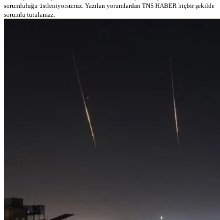
sorumluluğu üstleniyorsunuz. Yazılan yorumlardan TNS HABER hiçbir şekilde
sorumlu tutulamaz.