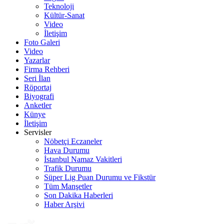
Teknoloji
Kültür-Sanat
Video
İletişim
Foto Galeri
Video
Yazarlar
Firma Rehberi
Seri İlan
Röportaj
Biyografi
Anketler
Künye
İletişim
Servisler
Nöbetçi Eczaneler
Hava Durumu
İstanbul Namaz Vakitleri
Trafik Durumu
Süper Lig Puan Durumu ve Fikstür
Tüm Manşetler
Son Dakika Haberleri
Haber Arşivi