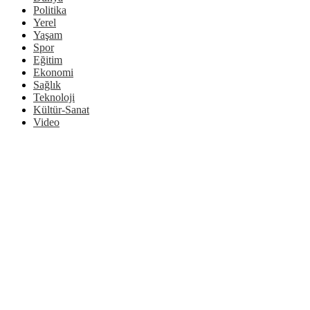
Politika
Yerel
Yaşam
Spor
Eğitim
Ekonomi
Sağlık
Teknoloji
Kültür-Sanat
Video