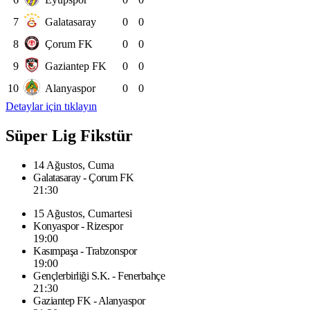
7
Galatasaray
0
0
8
Çorum FK
0
0
9
Gaziantep FK
0
0
10
Alanyaspor
0
0
Detaylar için tıklayın
Süper Lig Fikstür
14 Ağustos, Cuma
Galatasaray - Çorum FK
21:30
15 Ağustos, Cumartesi
Konyaspor - Rizespor
19:00
Kasımpaşa - Trabzonspor
19:00
Gençlerbirliği S.K. - Fenerbahçe
21:30
Gaziantep FK - Alanyaspor