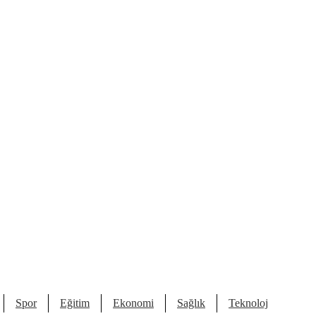
Spor
Eğitim
Ekonomi
Sağlık
Teknoloji
Kült