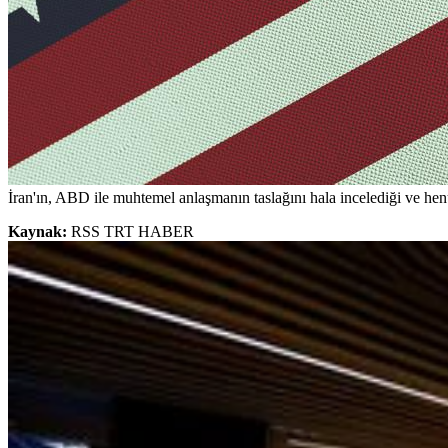
İran'ın, ABD ile muhtemel anlaşmanın taslağını hala incelediği ve henü
Kaynak:
RSS TRT HABER