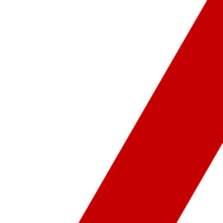
ür-Sanat
Video