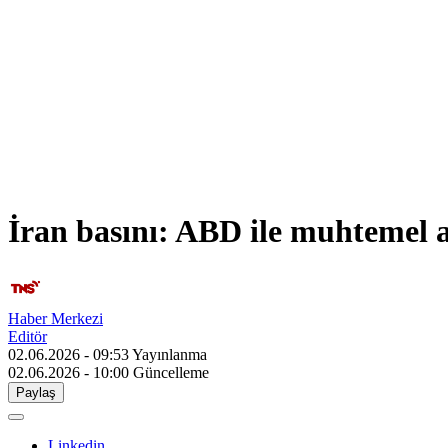
İran basını: ABD ile muhtemel a
Haber Merkezi
Editör
02.06.2026 - 09:53
Yayınlanma
02.06.2026 - 10:00
Güncelleme
Paylaş
Linkedin