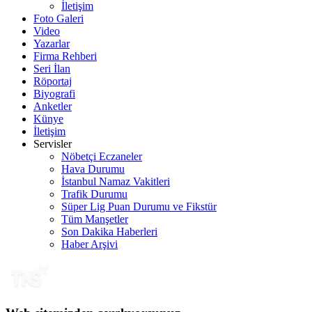
İletişim
Foto Galeri
Video
Yazarlar
Firma Rehberi
Seri İlan
Röportaj
Biyografi
Anketler
Künye
İletişim
Servisler
Nöbetçi Eczaneler
Hava Durumu
İstanbul Namaz Vakitleri
Trafik Durumu
Süper Lig Puan Durumu ve Fikstür
Tüm Manşetler
Son Dakika Haberleri
Haber Arşivi