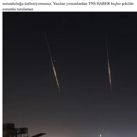
sorumluluğu üstleniyorsunuz. Yazılan yorumlardan TNS HABER hiçbir şekilde
sorumlu tutulamaz.