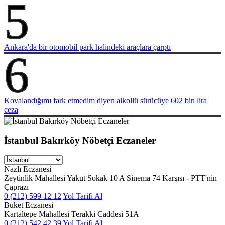
5
Ankara'da bir otomobil park halindeki araçlara çarptı
6
Kovalandığımı fark etmedim diyen alkollü sürücüye 602 bin lira
ceza
İstanbul Bakırköy Nöbetçi Eczaneler
Nazlı Eczanesi
Zeytinlik Mahallesi Yakut Sokak 10 A Sinema 74 Karşısı - PTT'nin
Çaprazı
0 (212) 599 12 12
Yol Tarifi Al
Buket Eczanesi
Kartaltepe Mahallesi Terakki Caddesi 51A
0 (212) 542 42 39
Yol Tarifi Al