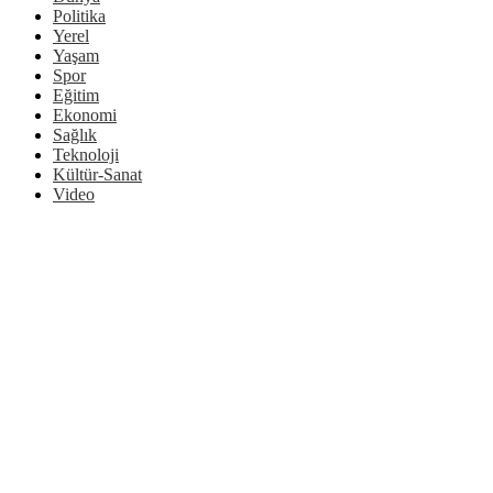
Politika
Yerel
Yaşam
Spor
Eğitim
Ekonomi
Sağlık
Teknoloji
Kültür-Sanat
Video