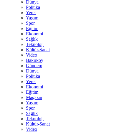
Dünya
Politika
Yerel
Yaşam
Spor
Eğitim
Ekonomi
Sağlık
Teknoloji
Kültür-Sanat
Video
Bakırköy
Gündem
Dünya
Politika
Yerel
Ekonomi
Eğitim
Magazin
Yaşam
Spor
Sağlık
Teknoloji
Kültür-Sanat
Video