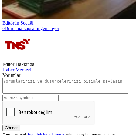
Editörün Seçtiği
eDuruşma kapsamı genişliyor
Editör Hakkında
Haber Merkezi
Yorumlar
Gönder
Yorum yazarak
topluluk kurallarımızı
kabul etmiş bulunuyor ve tüm