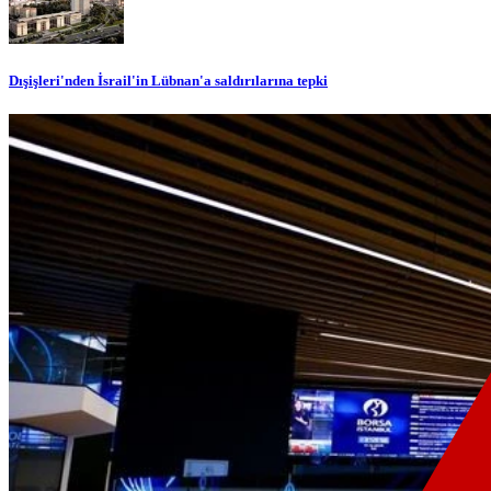
Dışişleri'nden İsrail'in Lübnan'a saldırılarına tepki