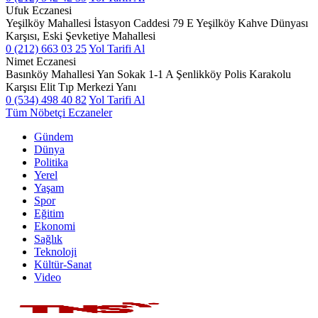
Ufuk Eczanesi
Yeşilköy Mahallesi İstasyon Caddesi 79 E Yeşilköy Kahve Dünyası
Karşısı, Eski Şevketiye Mahallesi
0 (212) 663 03 25
Yol Tarifi Al
Nimet Eczanesi
Basınköy Mahallesi Yan Sokak 1-1 A Şenlikköy Polis Karakolu
Karşısı Elit Tıp Merkezi Yanı
0 (534) 498 40 82
Yol Tarifi Al
Tüm Nöbetçi Eczaneler
Gündem
Dünya
Politika
Yerel
Yaşam
Spor
Eğitim
Ekonomi
Sağlık
Teknoloji
Kültür-Sanat
Video