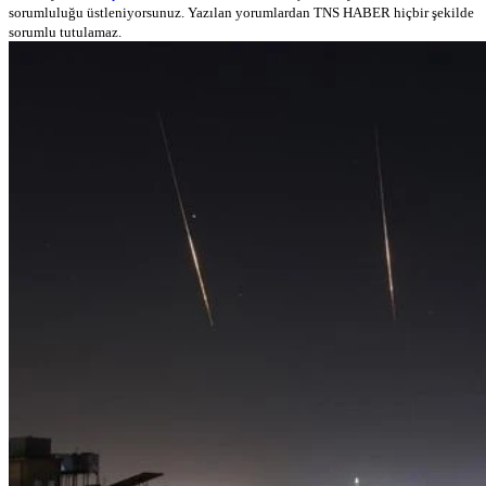
sorumluluğu üstleniyorsunuz. Yazılan yorumlardan TNS HABER hiçbir şekilde
sorumlu tutulamaz.