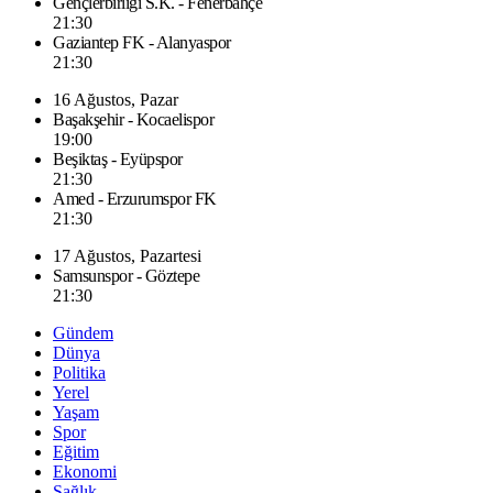
Gençlerbirliği S.K. - Fenerbahçe
21:30
Gaziantep FK - Alanyaspor
21:30
16 Ağustos, Pazar
Başakşehir - Kocaelispor
19:00
Beşiktaş - Eyüpspor
21:30
Amed - Erzurumspor FK
21:30
17 Ağustos, Pazartesi
Samsunspor - Göztepe
21:30
Gündem
Dünya
Politika
Yerel
Yaşam
Spor
Eğitim
Ekonomi
Sağlık