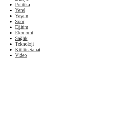
Politika
Yerel
Yaşam
Spor
Eğitim
Ekonomi
Sağlık
Teknoloji
Kültür-Sanat
Video