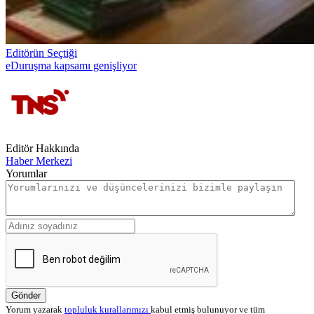
Editörün Seçtiği
eDuruşma kapsamı genişliyor
Editör Hakkında
Haber Merkezi
Yorumlar
Gönder
Yorum yazarak
topluluk kurallarımızı
kabul etmiş bulunuyor ve tüm