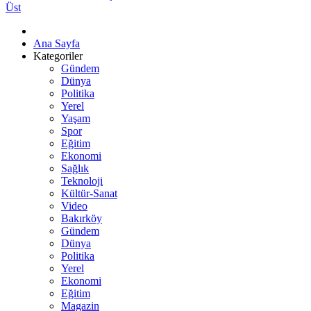
Üst
Ana Sayfa
Kategoriler
Gündem
Dünya
Politika
Yerel
Yaşam
Spor
Eğitim
Ekonomi
Sağlık
Teknoloji
Kültür-Sanat
Video
Bakırköy
Gündem
Dünya
Politika
Yerel
Ekonomi
Eğitim
Magazin