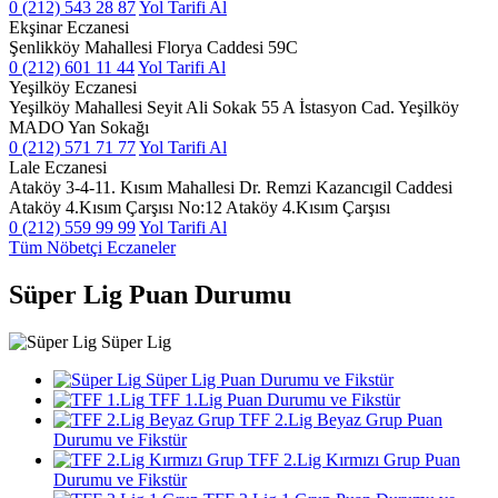
0 (212) 543 28 87
Yol Tarifi Al
Ekşinar Eczanesi
Şenlikköy Mahallesi Florya Caddesi 59C
0 (212) 601 11 44
Yol Tarifi Al
Yeşilköy Eczanesi
Yeşilköy Mahallesi Seyit Ali Sokak 55 A İstasyon Cad. Yeşilköy
MADO Yan Sokağı
0 (212) 571 71 77
Yol Tarifi Al
Lale Eczanesi
Ataköy 3-4-11. Kısım Mahallesi Dr. Remzi Kazancıgil Caddesi
Ataköy 4.Kısım Çarşısı No:12 Ataköy 4.Kısım Çarşısı
0 (212) 559 99 99
Yol Tarifi Al
Tüm Nöbetçi Eczaneler
Süper Lig Puan Durumu
Süper Lig
Süper Lig Puan Durumu ve Fikstür
TFF 1.Lig Puan Durumu ve Fikstür
TFF 2.Lig Beyaz Grup Puan
Durumu ve Fikstür
TFF 2.Lig Kırmızı Grup Puan
Durumu ve Fikstür