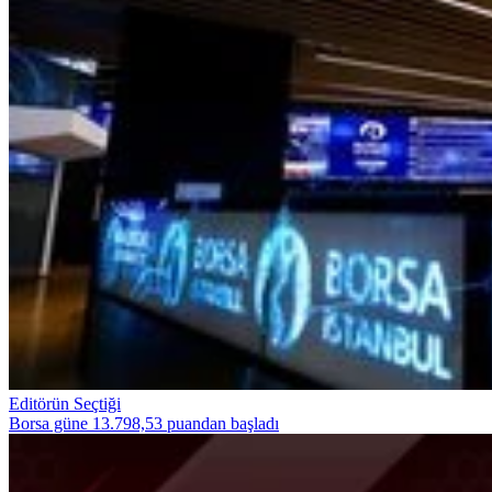
Editörün Seçtiği
Borsa güne 13.798,53 puandan başladı