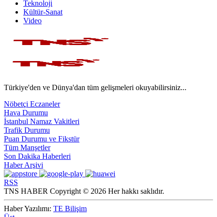
Teknoloji
Kültür-Sanat
Video
Türkiye'den ve Dünya'dan tüm gelişmeleri okuyabilirsiniz...
Nöbetçi Eczaneler
Hava Durumu
İstanbul Namaz Vakitleri
Trafik Durumu
Puan Durumu ve Fikstür
Tüm Manşetler
Son Dakika Haberleri
Haber Arşivi
RSS
TNS HABER Copyright © 2026 Her hakkı saklıdır.
Haber Yazılımı:
TE Bilişim