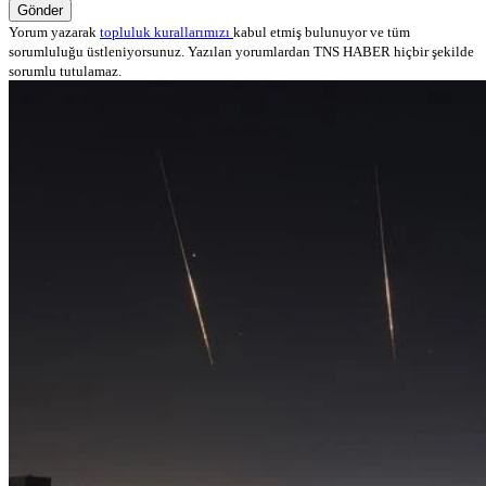
Gönder
Yorum yazarak
topluluk kurallarımızı
kabul etmiş bulunuyor ve tüm
sorumluluğu üstleniyorsunuz. Yazılan yorumlardan TNS HABER hiçbir şekilde
sorumlu tutulamaz.