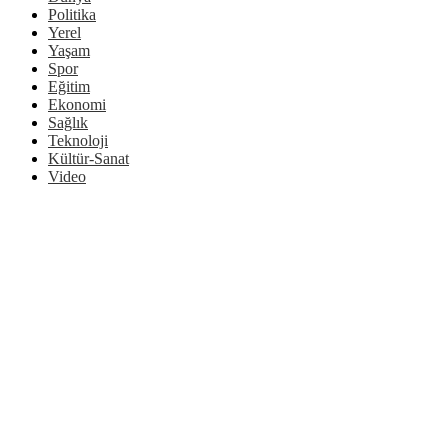
Politika
Yerel
Yaşam
Spor
Eğitim
Ekonomi
Sağlık
Teknoloji
Kültür-Sanat
Video