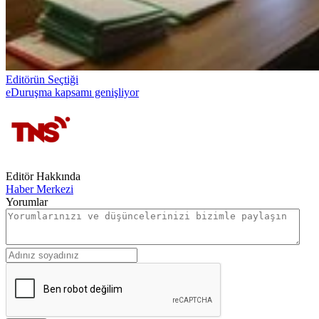
Editörün Seçtiği
eDuruşma kapsamı genişliyor
Editör Hakkında
Haber Merkezi
Yorumlar