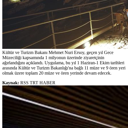
Kültür ve Turizm Bakanı Mehmet Nuri Ersoy, geçen yıl Gece
Müzeciliği kapsamında 1 milyonun üzerinde ziyaretçinin
ağırlandığını açıklandı. Uygulama, bu yıl 1 Haziran-1 Ekim tarihleri
arasında Kültür ve Turizm Bakanlığı'na bağlı 11 müze ve 9 ören yeri
olmak üzere toplam 20 müze ve ören yerinde devam edecek.
Kaynak:
RSS TRT HABER