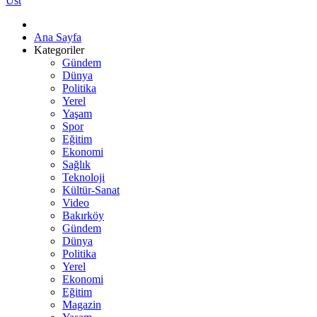
Üst
Ana Sayfa
Kategoriler
Gündem
Dünya
Politika
Yerel
Yaşam
Spor
Eğitim
Ekonomi
Sağlık
Teknoloji
Kültür-Sanat
Video
Bakırköy
Gündem
Dünya
Politika
Yerel
Ekonomi
Eğitim
Magazin