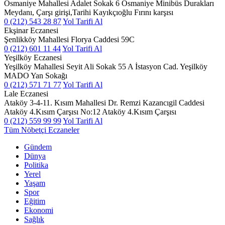
Osmaniye Mahallesi Adalet Sokak 6 Osmaniye Minibüs Durakları
Meydanı, Çarşı girişi,Tarihi Kayıkçıoğlu Fırını karşısı
0 (212) 543 28 87
Yol Tarifi Al
Ekşinar Eczanesi
Şenlikköy Mahallesi Florya Caddesi 59C
0 (212) 601 11 44
Yol Tarifi Al
Yeşilköy Eczanesi
Yeşilköy Mahallesi Seyit Ali Sokak 55 A İstasyon Cad. Yeşilköy
MADO Yan Sokağı
0 (212) 571 71 77
Yol Tarifi Al
Lale Eczanesi
Ataköy 3-4-11. Kısım Mahallesi Dr. Remzi Kazancıgil Caddesi
Ataköy 4.Kısım Çarşısı No:12 Ataköy 4.Kısım Çarşısı
0 (212) 559 99 99
Yol Tarifi Al
Tüm Nöbetçi Eczaneler
Gündem
Dünya
Politika
Yerel
Yaşam
Spor
Eğitim
Ekonomi
Sağlık