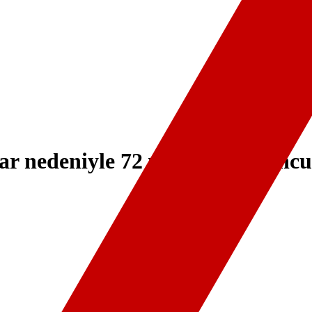
lar nedeniyle 72 vilayette turunc