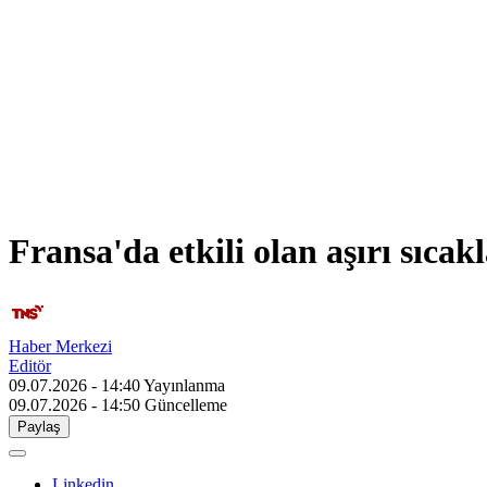
Fransa'da etkili olan aşırı sıcak
Haber Merkezi
Editör
09.07.2026 - 14:40
Yayınlanma
09.07.2026 - 14:50
Güncelleme
Paylaş
Linkedin