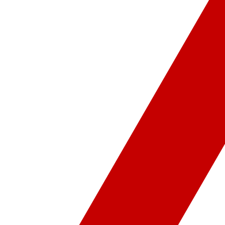
ür-Sanat
Video