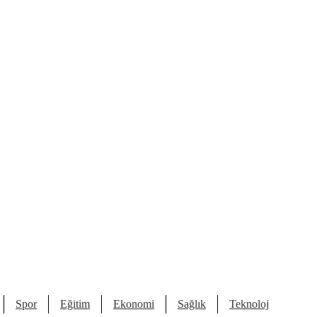
Spor
Eğitim
Ekonomi
Sağlık
Teknoloji
Kült