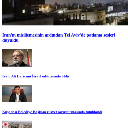
İran'ın misillemesinin ardından Tel Aviv'de patlama sesleri
duyuldu
İran: Ali Laricani İsrail saldırısında öldü
Kuşadası Belediye Başkanı rüşvet soruşturmasında tutuklandı