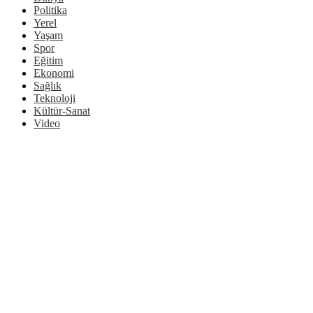
Politika
Yerel
Yaşam
Spor
Eğitim
Ekonomi
Sağlık
Teknoloji
Kültür-Sanat
Video