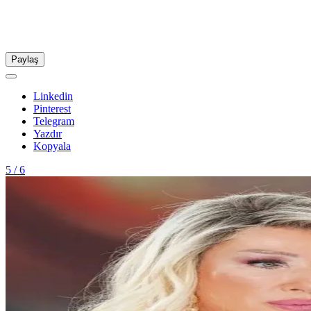
Paylaş
Linkedin
Pinterest
Telegram
Yazdır
Kopyala
5 / 6