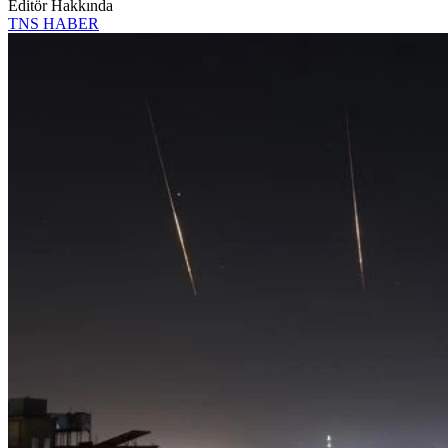
Editör Hakkında
TNS HABER