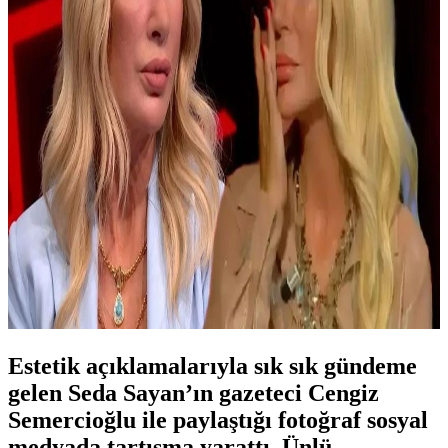
Estetik açıklamalarıyla sık sık gündeme
gelen Seda Sayan’ın gazeteci Cengiz
Semercioğlu ile paylaştığı fotoğraf sosyal
medyada tartışma yarattı. Ünlü