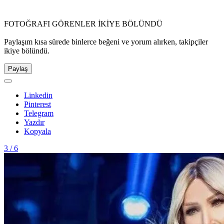
FOTOĞRAFI GÖRENLER İKİYE BÖLÜNDÜ
Paylaşım kısa sürede binlerce beğeni ve yorum alırken, takipçiler
ikiye bölündü.
Paylaş
Linkedin
Pinterest
Telegram
Yazdır
Kopyala
3 / 6