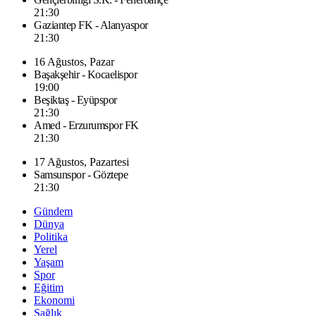
21:30
Gaziantep FK - Alanyaspor
21:30
16 Ağustos, Pazar
Başakşehir - Kocaelispor
19:00
Beşiktaş - Eyüpspor
21:30
Amed - Erzurumspor FK
21:30
17 Ağustos, Pazartesi
Samsunspor - Göztepe
21:30
Gündem
Dünya
Politika
Yerel
Yaşam
Spor
Eğitim
Ekonomi
Sağlık