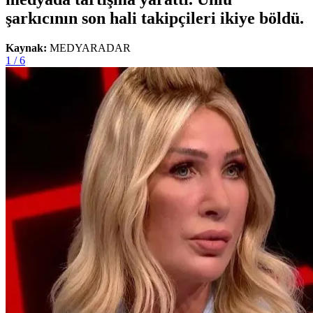
şarkıcının son hali takipçileri ikiye böldü.
Kaynak:
MEDYARADAR
1 / 6