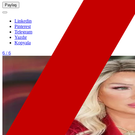
Paylaş
Linkedin
Pinterest
Telegram
Yazdır
Kopyala
6 / 6