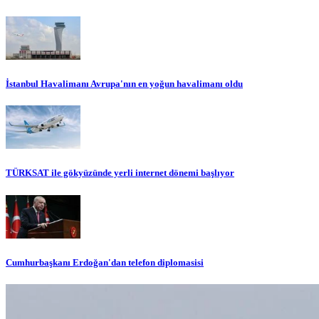
İstanbul Havalimanı Avrupa'nın en yoğun havalimanı oldu
TÜRKSAT ile gökyüzünde yerli internet dönemi başlıyor
Cumhurbaşkanı Erdoğan'dan telefon diplomasisi