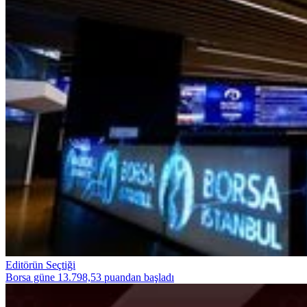
Editörün Seçtiği
Borsa güne 13.798,53 puandan başladı