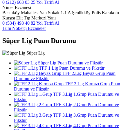
0 (212) 663 03 25
Yol Tarifi Al
Nimet Eczanesi
Basınköy Mahallesi Yan Sokak 1-1 A Şenlikköy Polis Karakolu
Karşısı Elit Tıp Merkezi Yanı
0 (534) 498 40 82
Yol Tarifi Al
Tüm Nöbetçi Eczaneler
Süper Lig Puan Durumu
Süper Lig
Süper Lig Puan Durumu ve Fikstür
TFF 1.Lig Puan Durumu ve Fikstür
TFF 2.Lig Beyaz Grup Puan
Durumu ve Fikstür
TFF 2.Lig Kırmızı Grup Puan
Durumu ve Fikstür
TFF 3.Lig 1.Grup Puan Durumu ve
Fikstür
TFF 3.Lig 2.Grup Puan Durumu ve
Fikstür
TFF 3.Lig 3.Grup Puan Durumu ve
Fikstür
TFF 3.Lig 4.Grup Puan Durumu ve