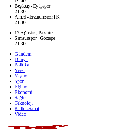
19:00
Beşiktaş - Eyüpspor
21:30
Amed - Erzurumspor FK
21:30
17 Ağustos, Pazartesi
Samsunspor - Göztepe
21:30
Gündem
Dünya
Politika
Yerel
Yaşam
Spor
Eğitim
Ekonomi
Sağlık
Teknoloji
Kültür-Sanat
Video