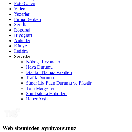
Foto Galeri
Video
Yazarlar
Firma Rehberi
Seri İlan
Röportaj
Biyografi
Anketler
Künye
İletişim
Servisler
Nöbetçi Eczaneler
Hava Durumu
İstanbul Namaz Vakitleri
Trafik Durumu
Süper Lig Puan Durumu ve Fikstür
Tüm Manşetler
Son Dakika Haberleri
Haber Arşivi
Web sitemizden ayrılıyorsunuz