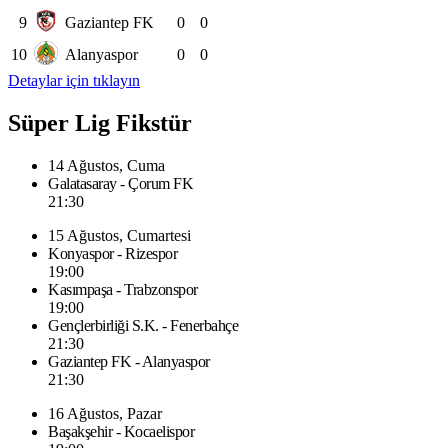
9
Gaziantep FK
0
0
10
Alanyaspor
0
0
Detaylar için tıklayın
Süper Lig Fikstür
14 Ağustos, Cuma
Galatasaray - Çorum FK
21:30
15 Ağustos, Cumartesi
Konyaspor - Rizespor
19:00
Kasımpaşa - Trabzonspor
19:00
Gençlerbirliği S.K. - Fenerbahçe
21:30
Gaziantep FK - Alanyaspor
21:30
16 Ağustos, Pazar
Başakşehir - Kocaelispor