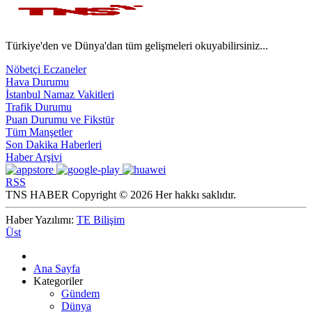
Türkiye'den ve Dünya'dan tüm gelişmeleri okuyabilirsiniz...
Nöbetçi Eczaneler
Hava Durumu
İstanbul Namaz Vakitleri
Trafik Durumu
Puan Durumu ve Fikstür
Tüm Manşetler
Son Dakika Haberleri
Haber Arşivi
RSS
TNS HABER Copyright © 2026 Her hakkı saklıdır.
Haber Yazılımı:
TE Bilişim
Üst
Ana Sayfa
Kategoriler
Gündem
Dünya