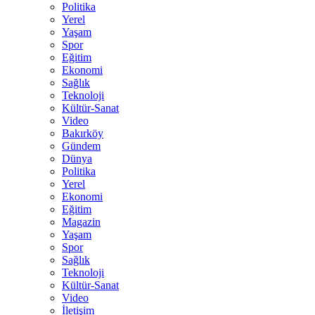
Politika
Yerel
Yaşam
Spor
Eğitim
Ekonomi
Sağlık
Teknoloji
Kültür-Sanat
Video
Bakırköy
Gündem
Dünya
Politika
Yerel
Ekonomi
Eğitim
Magazin
Yaşam
Spor
Sağlık
Teknoloji
Kültür-Sanat
Video
İletişim