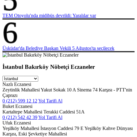
TEM Otoyolu'nda midibüs devrildi: Yaralılar var
6
Üsküdar'da Belediye Başkan Vekili 5 Ağustos'ta seçilecek
İstanbul Bakırköy Nöbetçi Eczaneler
Nazlı Eczanesi
Zeytinlik Mahallesi Yakut Sokak 10 A Sinema 74 Karşısı - PTT'nin
Çaprazı
0 (212) 599 12 12
Yol Tarifi Al
Buket Eczanesi
Kartaltepe Mahallesi Terakki Caddesi 51A
0 (212) 542 42 39
Yol Tarifi Al
Ufuk Eczanesi
Yeşilköy Mahallesi İstasyon Caddesi 79 E Yeşilköy Kahve Dünyası
Karşısı, Eski Şevketiye Mahallesi