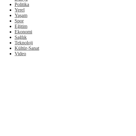
Politika
Yerel
Yaşam
Spor
Eğitim
Ekonomi
Sağlık
Teknoloji
Kültür-Sanat
Video