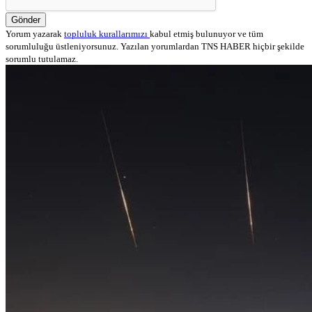
Gönder
Yorum yazarak
topluluk kurallarımızı
kabul etmiş bulunuyor ve tüm
sorumluluğu üstleniyorsunuz. Yazılan yorumlardan TNS HABER hiçbir şekilde
sorumlu tutulamaz.