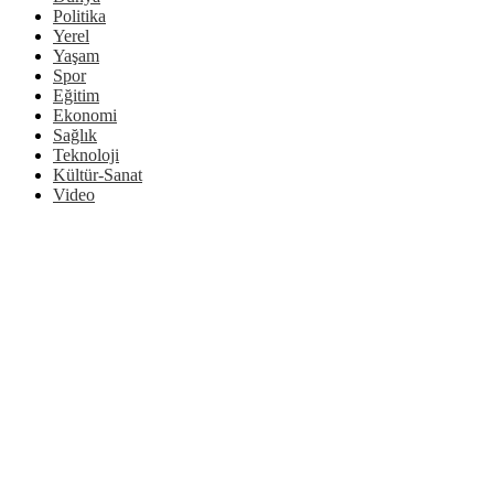
Politika
Yerel
Yaşam
Spor
Eğitim
Ekonomi
Sağlık
Teknoloji
Kültür-Sanat
Video