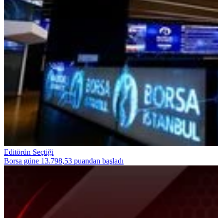
Editörün Seçtiği
Borsa güne 13.798,53 puandan başladı