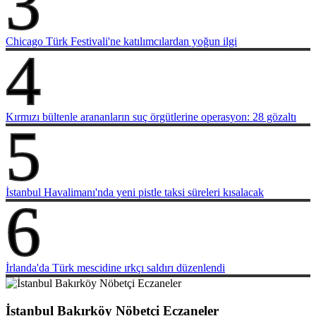
3
Chicago Türk Festivali'ne katılımcılardan yoğun ilgi
4
Kırmızı bültenle arananların suç örgütlerine operasyon: 28 gözaltı
5
İstanbul Havalimanı'nda yeni pistle taksi süreleri kısalacak
6
İrlanda'da Türk mescidine ırkçı saldırı düzenlendi
İstanbul Bakırköy Nöbetçi Eczaneler