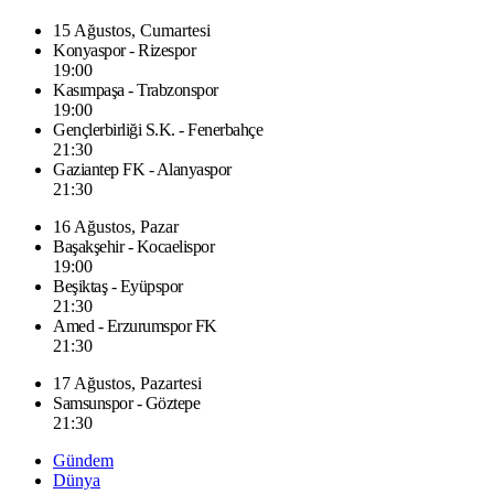
15 Ağustos, Cumartesi
Konyaspor - Rizespor
19:00
Kasımpaşa - Trabzonspor
19:00
Gençlerbirliği S.K. - Fenerbahçe
21:30
Gaziantep FK - Alanyaspor
21:30
16 Ağustos, Pazar
Başakşehir - Kocaelispor
19:00
Beşiktaş - Eyüpspor
21:30
Amed - Erzurumspor FK
21:30
17 Ağustos, Pazartesi
Samsunspor - Göztepe
21:30
Gündem
Dünya