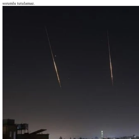
sorumlu tutulamaz.