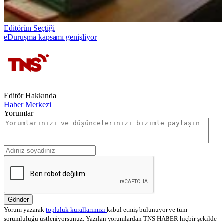
Editörün Seçtiği
eDuruşma kapsamı genişliyor
Editör Hakkında
Haber Merkezi
Yorumlar
Gönder
Yorum yazarak
topluluk kurallarımızı
kabul etmiş bulunuyor ve tüm
sorumluluğu üstleniyorsunuz. Yazılan yorumlardan TNS HABER hiçbir şekilde