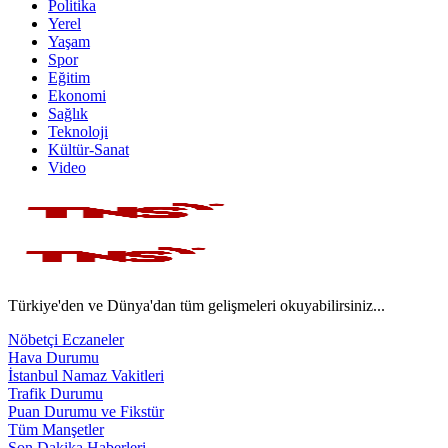
Politika
Yerel
Yaşam
Spor
Eğitim
Ekonomi
Sağlık
Teknoloji
Kültür-Sanat
Video
Türkiye'den ve Dünya'dan tüm gelişmeleri okuyabilirsiniz...
Nöbetçi Eczaneler
Hava Durumu
İstanbul Namaz Vakitleri
Trafik Durumu
Puan Durumu ve Fikstür
Tüm Manşetler
Son Dakika Haberleri