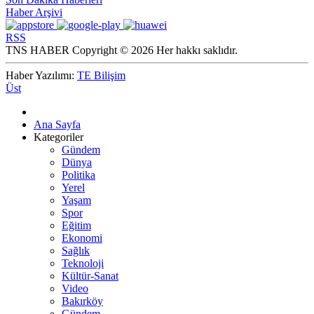
Haber Arşivi
RSS
TNS HABER Copyright © 2026 Her hakkı saklıdır.
Haber Yazılımı:
TE Bilişim
Üst
Ana Sayfa
Kategoriler
Gündem
Dünya
Politika
Yerel
Yaşam
Spor
Eğitim
Ekonomi
Sağlık
Teknoloji
Kültür-Sanat
Video
Bakırköy
Gündem