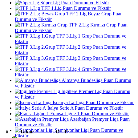
Süper Lig Puan Durumu ve Fikstür
TFF 1.Lig Puan Durumu ve Fikstür
TFF 2.Lig Beyaz Grup Puan
Durumu ve Fikstür
TFF 2.Lig Kırmızı Grup Puan
Durumu ve Fikstür
TFF 3.Lig 1.Grup Puan Durumu ve
Fikstür
TFF 3.Lig 2.Grup Puan Durumu ve
Fikstür
TFF 3.Lig 3.Grup Puan Durumu ve
Fikstür
TFF 3.Lig 4.Grup Puan Durumu ve
Fikstür
Almanya Bundesliga Puan Durumu
ve Fikstür
İngiltere Premier Lig Puan Durumu
ve Fikstür
İspanya La Liga Puan Durumu ve Fikstür
İtalya Serie A Puan Durumu ve Fikstür
Fransa Ligue 1 Puan Durumu ve Fikstür
Azerbaijan Premyer Liqa Puan
Durumu ve Fikstür
Şampiyonlar Ligi Puan Durumu ve
#
Takım
O
P
Fikstür