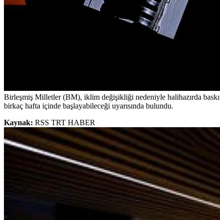
Birleşmiş Milletler (BM), iklim değişikliği nedeniyle halihazırda baskı
birkaç hafta içinde başlayabileceği uyarısında bulundu.
Kaynak:
RSS TRT HABER