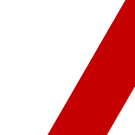
ür-Sanat
Video