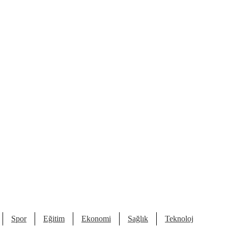
Spor
Eğitim
Ekonomi
Sağlık
Teknoloji
Kült