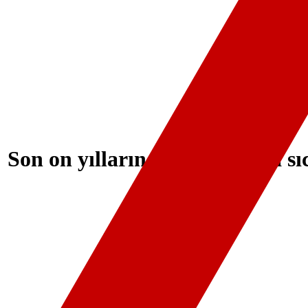
 Son on yılların en güçlü hava sıc