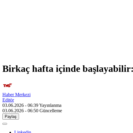
Birkaç hafta içinde başlayabilir:
Haber Merkezi
Editör
03.06.2026 - 06:39
Yayınlanma
03.06.2026 - 06:50
Güncelleme
Paylaş
Linkedin