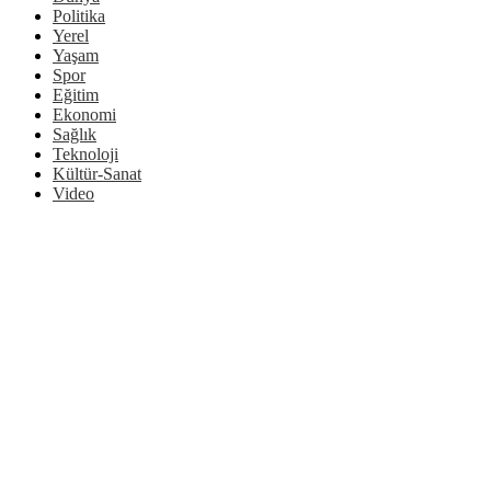
Politika
Yerel
Yaşam
Spor
Eğitim
Ekonomi
Sağlık
Teknoloji
Kültür-Sanat
Video