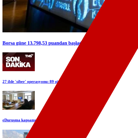
Borsa güne 13.798,53 puandan başladı
27 ilde 'siber' operasyonu: 89 şüpheli yakalandı
eDuruşma kapsamı genişliyor