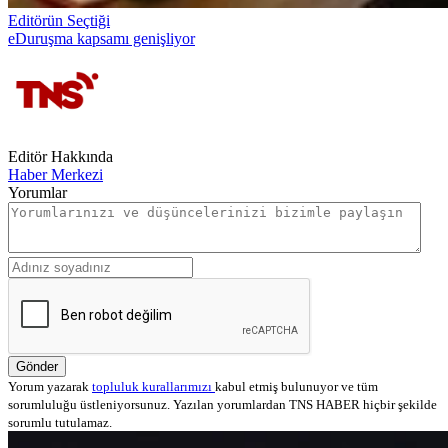
Editörün Seçtiği
eDuruşma kapsamı genişliyor
Editör Hakkında
Haber Merkezi
Yorumlar
Gönder
Yorum yazarak
topluluk kurallarımızı
kabul etmiş bulunuyor ve tüm
sorumluluğu üstleniyorsunuz. Yazılan yorumlardan TNS HABER hiçbir şekilde
sorumlu tutulamaz.