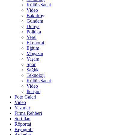
Kültür-Sanat
Video
Bakırköy
Gündem
Dünya
Politika
Yerel
Ekonomi
Eğitim
Magazin
Yaşam
Spor
Sağlık
Teknoloji
Kültür-Sanat
Video
İletişim
Foto Galeri
Video
Yazarlar
Firma Rehberi
Seri İlan
Röportaj
Biyografi
Anketler