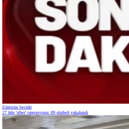
Editörün Seçtiği
27 ilde 'siber' operasyonu: 89 şüpheli yakalandı