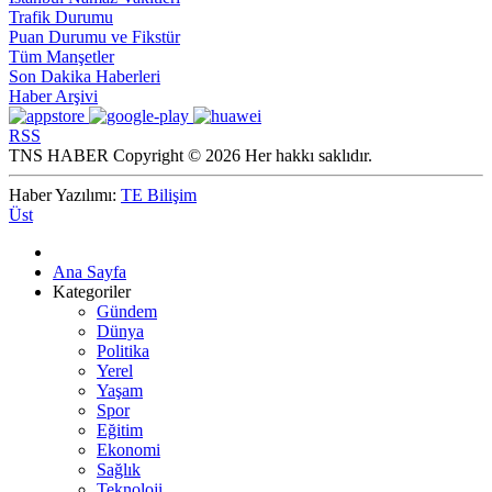
Trafik Durumu
Puan Durumu ve Fikstür
Tüm Manşetler
Son Dakika Haberleri
Haber Arşivi
RSS
TNS HABER Copyright © 2026 Her hakkı saklıdır.
Haber Yazılımı:
TE Bilişim
Üst
Ana Sayfa
Kategoriler
Gündem
Dünya
Politika
Yerel
Yaşam
Spor
Eğitim
Ekonomi
Sağlık
Teknoloji