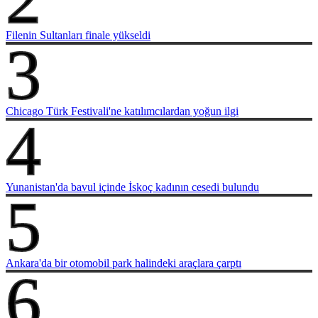
Filenin Sultanları finale yükseldi
3
Chicago Türk Festivali'ne katılımcılardan yoğun ilgi
4
Yunanistan'da bavul içinde İskoç kadının cesedi bulundu
5
Ankara'da bir otomobil park halindeki araçlara çarptı
6