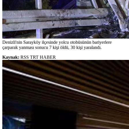
Denizli'nin Sarayköy ilçesinde yolcu otobüsünün bariyerlere
çarparak yanması sonucu 7 kişi öldü, 30 kişi yaralandı.
Kaynak:
RSS TRT HABER