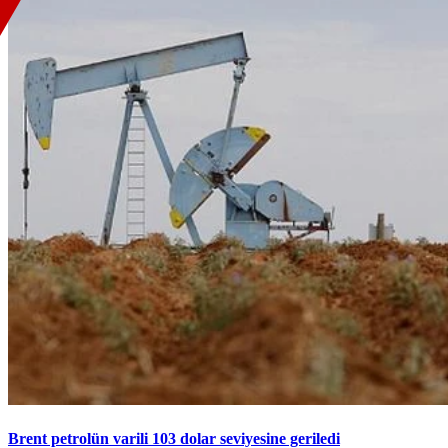
Brent petrolün varili 103 dolar seviyesine geriledi