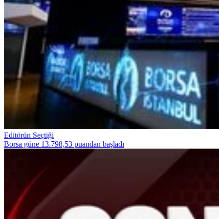
Editörün Seçtiği
Borsa güne 13.798,53 puandan başladı