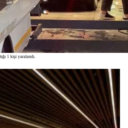
ığı 1 kişi yaralandı.