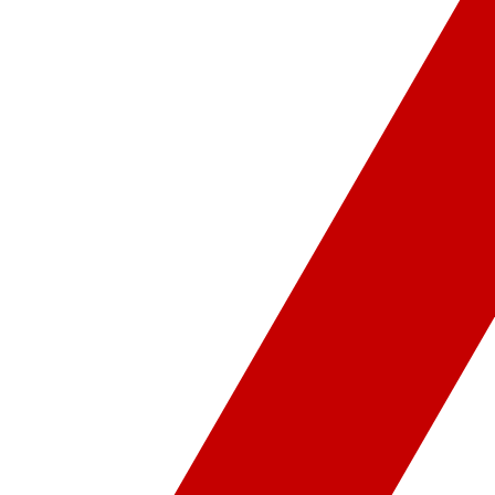
ür-Sanat
Video