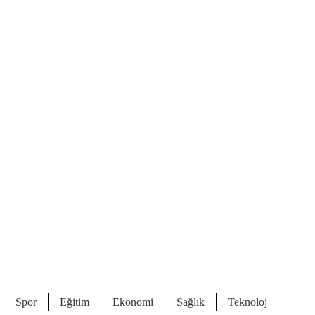
Spor
Eğitim
Ekonomi
Sağlık
Teknoloji
Kült