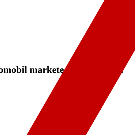
omobil markete girdi: 1 yaralı