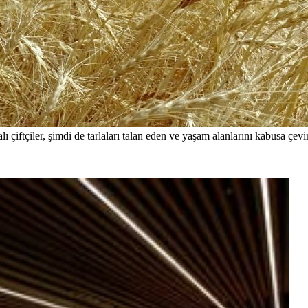
iftçiler, şimdi de tarlaları talan eden ve yaşam alanlarını kabusa çevire