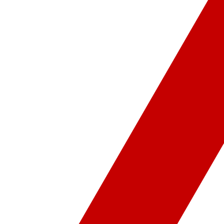
ür-Sanat
Video