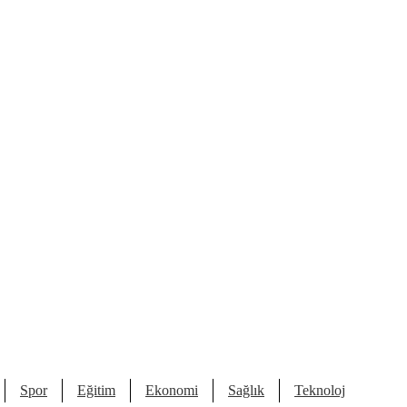
Spor
Eğitim
Ekonomi
Sağlık
Teknoloji
Kült