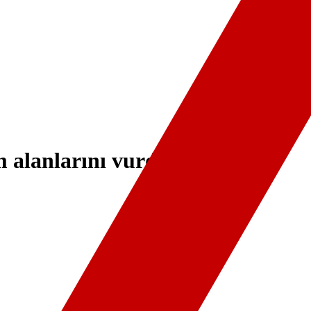
ım alanlarını vurdu