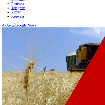
Pinterest
Telegram
Yazdır
Kopyala
-
+
A
A