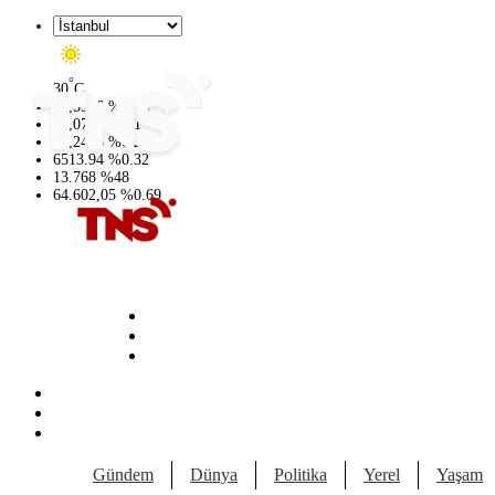
°
30
C
47,5986
%
0.06
55,0700
%
0.1
64,2438
%
0.21
6513.94
%
0.32
13.768
%
48
64.602,05
%
0.69
Gündem
Dünya
Politika
Yerel
Yaşam