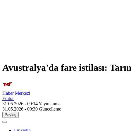
Avustralya'da fare istilası: Tar
Haber Merkezi
Editör
31.05.2026 - 09:14
Yayınlanma
31.05.2026 - 09:30
Güncelleme
Paylaş
Linkedin