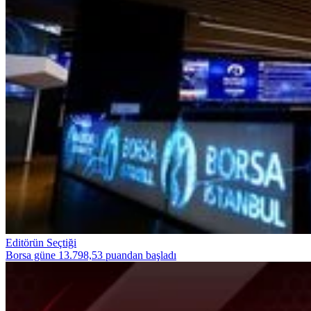
Editörün Seçtiği
Borsa güne 13.798,53 puandan başladı