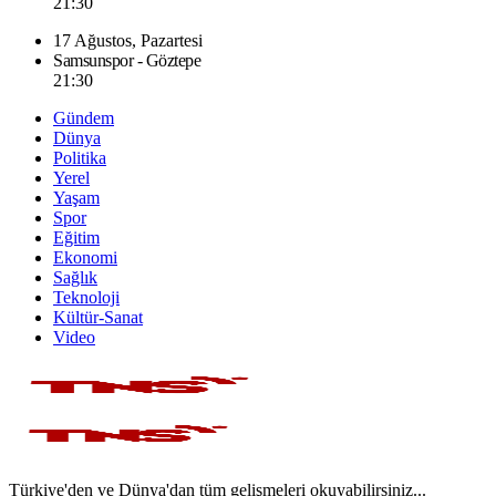
21:30
17 Ağustos, Pazartesi
Samsunspor - Göztepe
21:30
Gündem
Dünya
Politika
Yerel
Yaşam
Spor
Eğitim
Ekonomi
Sağlık
Teknoloji
Kültür-Sanat
Video
Türkiye'den ve Dünya'dan tüm gelişmeleri okuyabilirsiniz...