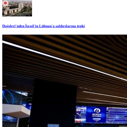
Dışişleri'nden İsrail'in Lübnan'a saldırılarına tepki