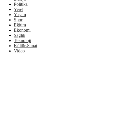
Politika
Yerel
Yaşam
Spor
Eğitim
Ekonomi
Sağlık
Teknoloji
Kültür-Sanat
Video