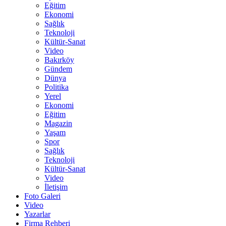
Eğitim
Ekonomi
Sağlık
Teknoloji
Kültür-Sanat
Video
Bakırköy
Gündem
Dünya
Politika
Yerel
Ekonomi
Eğitim
Magazin
Yaşam
Spor
Sağlık
Teknoloji
Kültür-Sanat
Video
İletişim
Foto Galeri
Video
Yazarlar
Firma Rehberi