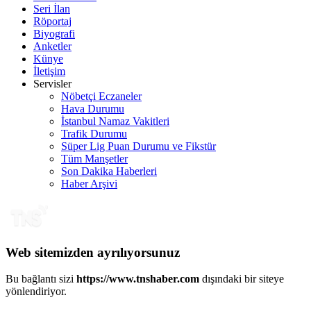
Seri İlan
Röportaj
Biyografi
Anketler
Künye
İletişim
Servisler
Nöbetçi Eczaneler
Hava Durumu
İstanbul Namaz Vakitleri
Trafik Durumu
Süper Lig Puan Durumu ve Fikstür
Tüm Manşetler
Son Dakika Haberleri
Haber Arşivi
Web sitemizden ayrılıyorsunuz
Bu bağlantı sizi
https://www.tnshaber.com
dışındaki bir siteye
yönlendiriyor.