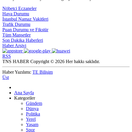
Nöbetçi Eczaneler
Hava Durumu
İstanbul Namaz Vakitleri
Trafik Durumu
Puan Durumu ve Fikstür
Tüm Manşetler
Son Dakika Haberleri
Haber Arşivi
RSS
TNS HABER Copyright © 2026 Her hakkı saklıdır.
Haber Yazılımı:
TE Bilişim
Üst
Ana Sayfa
Kategoriler
Gündem
Dünya
Politika
Yerel
Yaşam
Spor