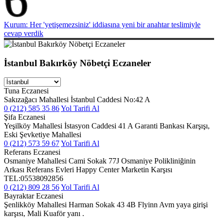
Kurum: Her 'yetişemezsiniz' iddiasına yeni bir anahtar teslimiyle
cevap verdik
İstanbul Bakırköy Nöbetçi Eczaneler
Tuna Eczanesi
Sakızağacı Mahallesi İstanbul Caddesi No:42 A
0 (212) 585 35 86
Yol Tarifi Al
Şifa Eczanesi
Yeşilköy Mahallesi İstasyon Caddesi 41 A Garanti Bankası Karşışı,
Eski Şevketiye Mahallesi
0 (212) 573 59 67
Yol Tarifi Al
Referans Eczanesi
Osmaniye Mahallesi Cami Sokak 77J Osmaniye Polikliniğinin
Arkası Referans Evleri Happy Center Marketin Karşısı
TEL:05538092856
0 (212) 809 28 56
Yol Tarifi Al
Bayraktar Eczanesi
Şenlikköy Mahallesi Harman Sokak 43 4B Flyinn Avm yaya girişi
karşısı, Mali Kuaför yanı .