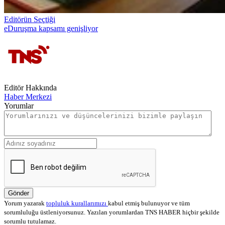
Editörün Seçtiği
eDuruşma kapsamı genişliyor
Editör Hakkında
Haber Merkezi
Yorumlar
Gönder
Yorum yazarak
topluluk kurallarımızı
kabul etmiş bulunuyor ve tüm
sorumluluğu üstleniyorsunuz. Yazılan yorumlardan TNS HABER hiçbir şekilde
sorumlu tutulamaz.