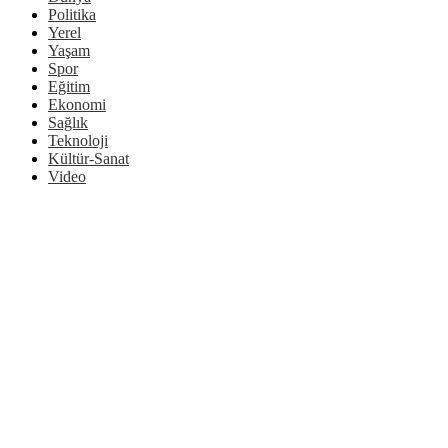
Politika
Yerel
Yaşam
Spor
Eğitim
Ekonomi
Sağlık
Teknoloji
Kültür-Sanat
Video