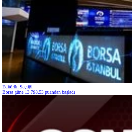
Editörün Seçtiği
Borsa güne 13.798,53 puandan başladı