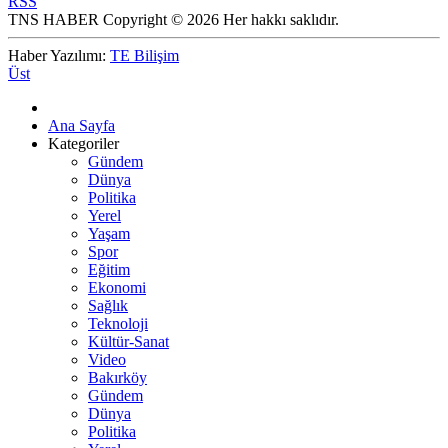
RSS
TNS HABER Copyright © 2026 Her hakkı saklıdır.
Haber Yazılımı:
TE Bilişim
Üst
Ana Sayfa
Kategoriler
Gündem
Dünya
Politika
Yerel
Yaşam
Spor
Eğitim
Ekonomi
Sağlık
Teknoloji
Kültür-Sanat
Video
Bakırköy
Gündem
Dünya
Politika