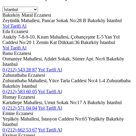
Bakırköy Maral Eczanesi
Zeytinlik Mahallesi, Pancar Sokak No:28 B Bakırköy İstanbul
Yol Tarifi Al
Eda Eczanesi
Ataköy 7-8-9-10. Kısım Mahallesi, Çobançeşme E-5 Yan Yol
Caddesi No:20 1 Zemin Kat Dükkan:36 Bakırköy İstanbul
Yol Tarifi Al
Banu Eczanesi
Osmaniye Mahallesi, Adalet Sokak, Sümer Apt. No:6 Bakırköy
İstanbul
0 (212) 543 28 87
Yol Tarifi Al
Zuhuratbaba Eczanesi
Zuhuratbaba Mahallesi, Yüce Tarla Caddesi No:4 1-4 Zuhuratbaba
Bakırköy İstanbul
0 (212) 583 60 05
Yol Tarifi Al
Humay Eczanesi
Kartaltepe Mahallesi, Umut Sokak No:17 A Bakırköy İstanbul
0 (212) 571 04 04
Yol Tarifi Al
Emine Eczanesi
Yeşilköy Mahallesi, İstasyon Caddesi No:65 Yeşilköy Bakırköy
İstanbul
0 (212) 662 53 67
Yol Tarifi Al
Ekşinar Eczanesi