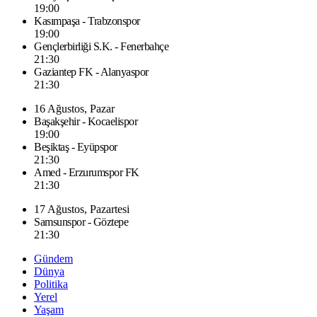
19:00
Kasımpaşa - Trabzonspor
19:00
Gençlerbirliği S.K. - Fenerbahçe
21:30
Gaziantep FK - Alanyaspor
21:30
16 Ağustos, Pazar
Başakşehir - Kocaelispor
19:00
Beşiktaş - Eyüpspor
21:30
Amed - Erzurumspor FK
21:30
17 Ağustos, Pazartesi
Samsunspor - Göztepe
21:30
Gündem
Dünya
Politika
Yerel
Yaşam