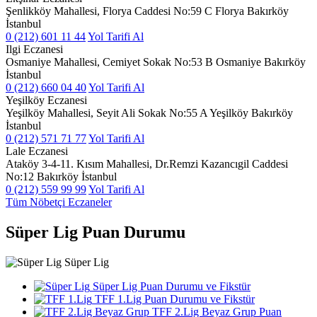
Şenlikköy Mahallesi, Florya Caddesi No:59 C Florya Bakırköy
İstanbul
0 (212) 601 11 44
Yol Tarifi Al
Ilgi Eczanesi
Osmaniye Mahallesi, Cemiyet Sokak No:53 B Osmaniye Bakırköy
İstanbul
0 (212) 660 04 40
Yol Tarifi Al
Yeşilköy Eczanesi
Yeşilköy Mahallesi, Seyit Ali Sokak No:55 A Yeşilköy Bakırköy
İstanbul
0 (212) 571 71 77
Yol Tarifi Al
Lale Eczanesi
Ataköy 3-4-11. Kısım Mahallesi, Dr.Remzi Kazancıgil Caddesi
No:12 Bakırköy İstanbul
0 (212) 559 99 99
Yol Tarifi Al
Tüm Nöbetçi Eczaneler
Süper Lig Puan Durumu
Süper Lig
Süper Lig Puan Durumu ve Fikstür
TFF 1.Lig Puan Durumu ve Fikstür
TFF 2.Lig Beyaz Grup Puan