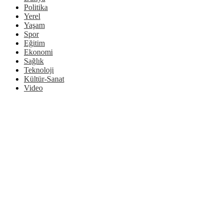
Politika
Yerel
Yaşam
Spor
Eğitim
Ekonomi
Sağlık
Teknoloji
Kültür-Sanat
Video