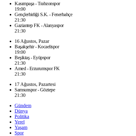
Kasımpaşa - Trabzonspor
19:00
Gençlerbirliği S.K. - Fenerbahçe
21:30
Gaziantep FK - Alanyaspor
21:30
16 Ağustos, Pazar
Başakşehir - Kocaelispor
19:00
Beşiktaş - Eyüpspor
21:30
Amed - Erzurumspor FK
21:30
17 Ağustos, Pazartesi
Samsunspor - Göztepe
21:30
Gündem
Dünya
Politika
Yerel
Yaşam
Spor