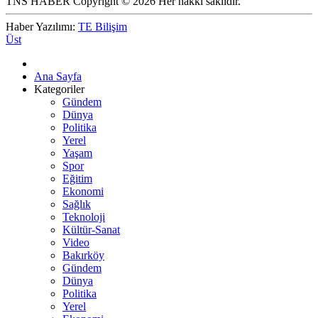
TNS HABER Copyright © 2026 Her hakkı saklıdır.
Haber Yazılımı:
TE Bilişim
Üst
Ana Sayfa
Kategoriler
Gündem
Dünya
Politika
Yerel
Yaşam
Spor
Eğitim
Ekonomi
Sağlık
Teknoloji
Kültür-Sanat
Video
Bakırköy
Gündem
Dünya
Politika
Yerel