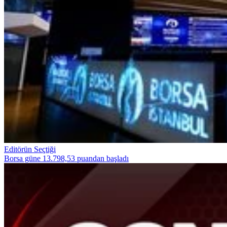
Editörün Seçtiği
Borsa güne 13.798,53 puandan başladı