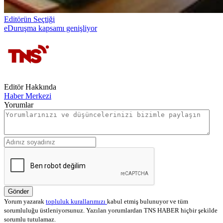
Editörün Seçtiği
eDuruşma kapsamı genişliyor
Editör Hakkında
Haber Merkezi
Yorumlar
Gönder
Yorum yazarak
topluluk kurallarımızı
kabul etmiş bulunuyor ve tüm
sorumluluğu üstleniyorsunuz. Yazılan yorumlardan TNS HABER hiçbir şekilde
sorumlu tutulamaz.