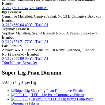
İstanbul
0 (212) 601 11 44
Yol Tarifi Al
Ilgi Eczanesi
Osmaniye Mahallesi, Cemiyet Sokak No:53 B Osmaniye Bakırköy
İstanbul
0 (212) 660 04 40
Yol Tarifi Al
Yeşilköy Eczanesi
Yeşilköy Mahallesi, Seyit Ali Sokak No:55 A Yeşilköy Bakırköy
İstanbul
0 (212) 571 71 77
Yol Tarifi Al
Lale Eczanesi
Ataköy 3-4-11. Kısım Mahallesi, Dr.Remzi Kazancıgil Caddesi
No:12 Bakırköy İstanbul
0 (212) 559 99 99
Yol Tarifi Al
Tüm Nöbetçi Eczaneler
Süper Lig Puan Durumu
Süper Lig
Süper Lig Puan Durumu ve Fikstür
TFF 1.Lig Puan Durumu ve Fikstür
TFF 2.Lig Beyaz Grup Puan
Durumu ve Fikstür