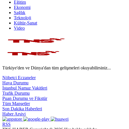
Eğitim
Ekonomi
Sağlık
Teknoloji
Kültür-Sanat
Video
Türkiye'den ve Dünya'dan tüm gelişmeleri okuyabilirsiniz...
Nöbetçi Eczaneler
Hava Durumu
İstanbul Namaz Vakitleri
Trafik Durumu
Puan Durumu ve Fikstür
Tüm Manşetler
Son Dakika Haberleri
Haber Arşivi
RSS