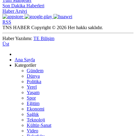
Tüm Manşetler
Son Dakika Haberleri
Haber Arşivi
RSS
TNS HABER Copyright © 2026 Her hakkı saklıdır.
Haber Yazılımı:
TE Bilişim
Üst
Ana Sayfa
Kategoriler
Gündem
Dünya
Politika
Yerel
Yaşam
Spor
Eğitim
Ekonomi
Sağlık
Teknoloji
Kültür-Sanat
Video