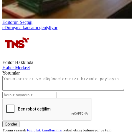
Editörün Seçtiği
eDuruşma kapsamı genişliyor
Editör Hakkında
Haber Merkezi
Yorumlar
Gönder
Yorum yazarak
topluluk kurallarımızı
kabul etmiş bulunuyor ve tüm