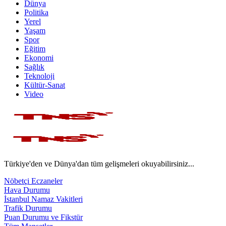
Dünya
Politika
Yerel
Yaşam
Spor
Eğitim
Ekonomi
Sağlık
Teknoloji
Kültür-Sanat
Video
Türkiye'den ve Dünya'dan tüm gelişmeleri okuyabilirsiniz...
Nöbetçi Eczaneler
Hava Durumu
İstanbul Namaz Vakitleri
Trafik Durumu
Puan Durumu ve Fikstür