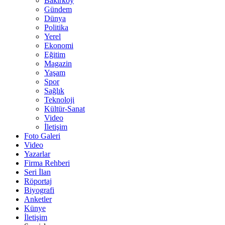
Bakırköy
Gündem
Dünya
Politika
Yerel
Ekonomi
Eğitim
Magazin
Yaşam
Spor
Sağlık
Teknoloji
Kültür-Sanat
Video
İletişim
Foto Galeri
Video
Yazarlar
Firma Rehberi
Seri İlan
Röportaj
Biyografi
Anketler
Künye
İletişim