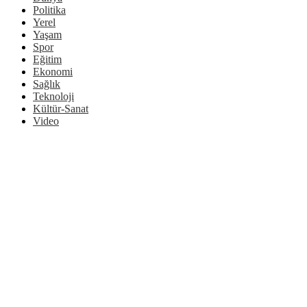
Politika
Yerel
Yaşam
Spor
Eğitim
Ekonomi
Sağlık
Teknoloji
Kültür-Sanat
Video