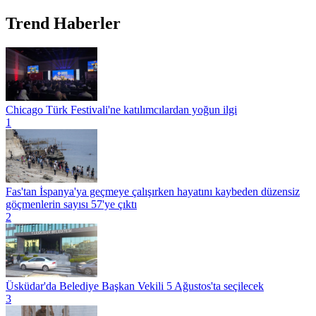
Trend Haberler
Chicago Türk Festivali'ne katılımcılardan yoğun ilgi
1
Fas'tan İspanya'ya geçmeye çalışırken hayatını kaybeden düzensiz
göçmenlerin sayısı 57'ye çıktı
2
Üsküdar'da Belediye Başkan Vekili 5 Ağustos'ta seçilecek
3