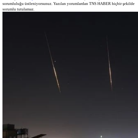
sorumluluğu üstleniyorsunuz. Yazılan yorumlardan TNS HABER hiçbir şekilde
sorumlu tutulamaz.