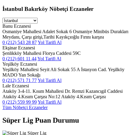
İstanbul Bakırköy Nöbetçi Eczaneler
Banu Eczanesi
Osmaniye Mahallesi Adalet Sokak 6 Osmaniye Minibüs Durakları
Meydanı, Çarşı girişi,Tarihi Kayıkçıoğlu Fırını karşısı
0 (212) 543 28 87
Yol Tarifi Al
Ekşinar Eczanesi
Şenlikköy Mahallesi Florya Caddesi 59C
0 (212) 601 11 44
Yol Tarifi Al
Yeşilköy Eczanesi
Yeşilköy Mahallesi Seyit Ali Sokak 55 A İstasyon Cad. Yeşilköy
MADO Yan Sokağı
0 (212) 571 71 77
Yol Tarifi Al
Lale Eczanesi
Ataköy 3-4-11. Kısım Mahallesi Dr. Remzi Kazancıgil Caddesi
Ataköy 4.Kısım Çarşısı No:12 Ataköy 4.Kısım Çarşısı
0 (212) 559 99 99
Yol Tarifi Al
Tüm Nöbetçi Eczaneler
Süper Lig Puan Durumu
Süper Lig