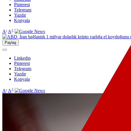
Pinterest
Telegram
Yazdır
Kopyala
-
+
A
A
Paylaş
Linkedin
Pinterest
Telegram
Yazdır
Kopyala
-
+
A
A