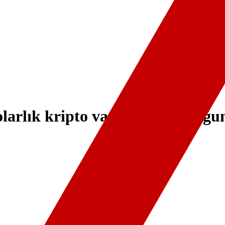
olarlık kripto varlığa el koyduğ