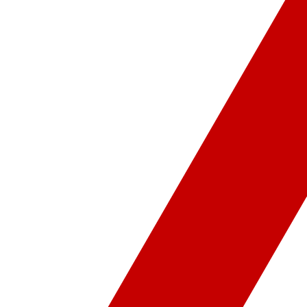
ür-Sanat
Video