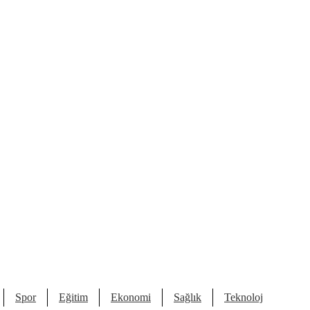
Spor
Eğitim
Ekonomi
Sağlık
Teknoloji
Kült