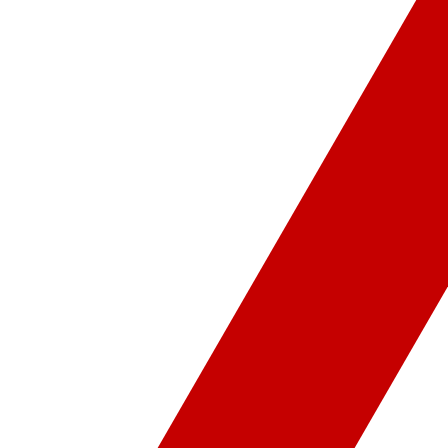
ür-Sanat
Video