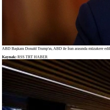
ABD Başkanı Donald Trump'ın, ABD ile İran arasında müzakere edilen a
Kaynak:
RSS TRT HABER