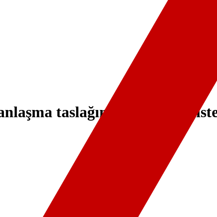
laşma taslağında değişiklik iste