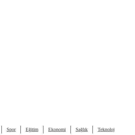
Spor
Eğitim
Ekonomi
Sağlık
Teknoloji
Kült