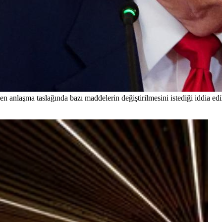
nlaşma taslağında bazı maddelerin değiştirilmesini istediği iddia edil