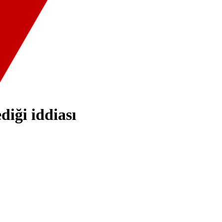
diği iddiası