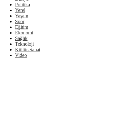
Politika
Yerel
Yaşam
Spor
Eğitim
Ekonomi
Sağlık
Teknoloji
Kültür-Sanat
Video