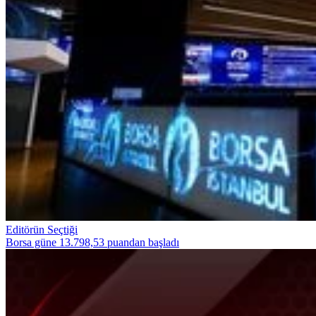
Editörün Seçtiği
Borsa güne 13.798,53 puandan başladı