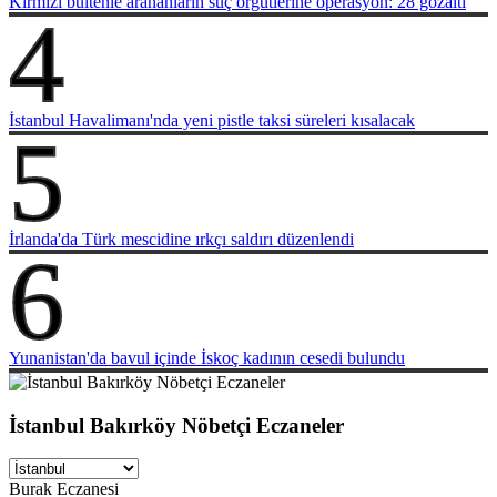
Kırmızı bültenle arananların suç örgütlerine operasyon: 28 gözaltı
4
İstanbul Havalimanı'nda yeni pistle taksi süreleri kısalacak
5
İrlanda'da Türk mescidine ırkçı saldırı düzenlendi
6
Yunanistan'da bavul içinde İskoç kadının cesedi bulundu
İstanbul Bakırköy Nöbetçi Eczaneler
Burak Eczanesi