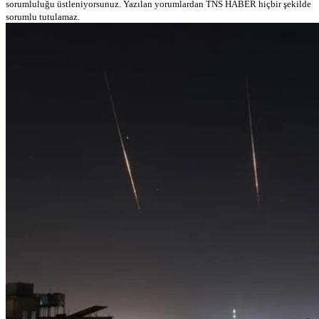
sorumluluğu üstleniyorsunuz. Yazılan yorumlardan TNS HABER hiçbir şekilde
sorumlu tutulamaz.