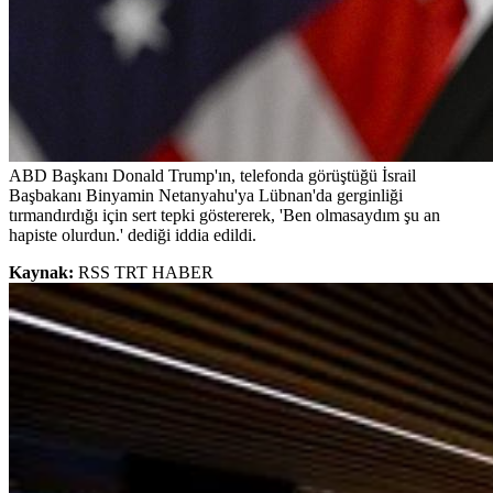
ABD Başkanı Donald Trump'ın, telefonda görüştüğü İsrail
Başbakanı Binyamin Netanyahu'ya Lübnan'da gerginliği
tırmandırdığı için sert tepki göstererek, 'Ben olmasaydım şu an
hapiste olurdun.' dediği iddia edildi.
Kaynak:
RSS TRT HABER