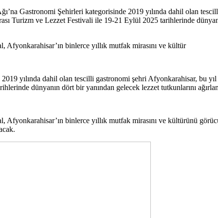
’na Gastronomi Şehirleri kategorisinde 2019 yılında dahil olan tescill
ası Turizm ve Lezzet Festivali ile 19-21 Eylül 2025 tarihlerinde dünya
l, Afyonkarahisar’ın binlerce yıllık mutfak mirasını ve kültür
019 yılında dahil olan tescilli gastronomi şehri Afyonkarahisar, bu yı
ihlerinde dünyanın dört bir yanından gelecek lezzet tutkunlarını ağırla
al, Afyonkarahisar’ın binlerce yıllık mutfak mirasını ve kültürünü görüc
acak.