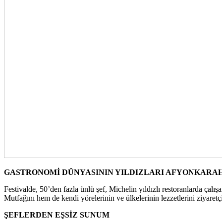
GASTRONOMİ DÜNYASININ YILDIZLARI AFYONKARA
Festivalde, 50’den fazla ünlü şef, Michelin yıldızlı restoranlarda çal
Mutfağını hem de kendi yörelerinin ve ülkelerinin lezzetlerini ziyaretç
ŞEFLERDEN EŞSİZ SUNUM