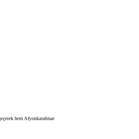
a geçerek hem Afyonkarahisar