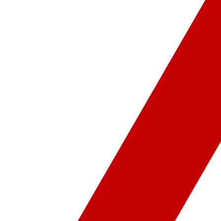
ür-Sanat
Video