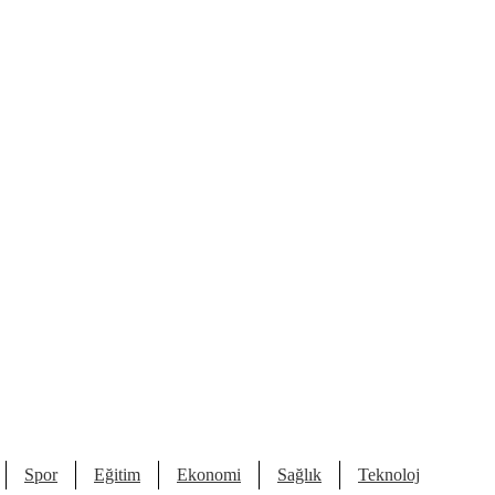
Spor
Eğitim
Ekonomi
Sağlık
Teknoloji
Kült