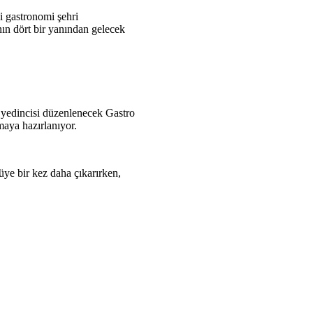
i gastronomi şehri
nın dört bir yanından gelecek
l yedincisi düzenlenecek Gastro
maya hazırlanıyor.
üye bir kez daha çıkarırken,