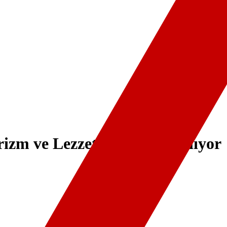
izm ve Lezzet Festivali Başlıyor