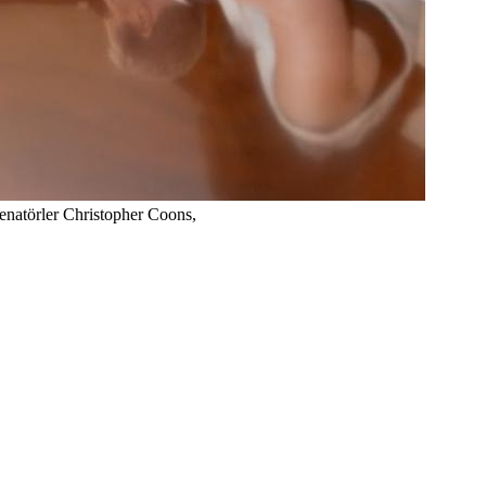
natörler Christopher Coons,