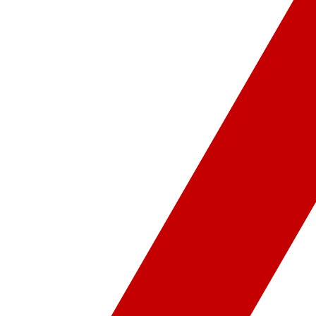
ür-Sanat
Video