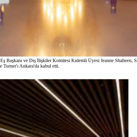
Başkanı ve Dış İlişkiler Komitesi Kıdemli Üyesi Jeanne Shaheen, Se
Turner'ı Ankara'da kabul etti.