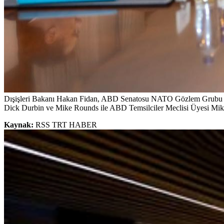
Dışişleri Bakanı Hakan Fidan, ABD Senatosu NATO Gözlem Grubu Eş 
Dick Durbin ve Mike Rounds ile ABD Temsilciler Meclisi Üyesi Mike 
Kaynak:
RSS TRT HABER