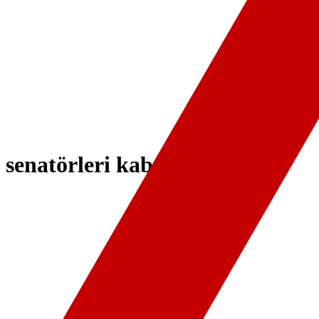
enatörleri kabul etti