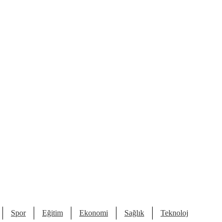
Spor
Eğitim
Ekonomi
Sağlık
Teknoloji
Kült