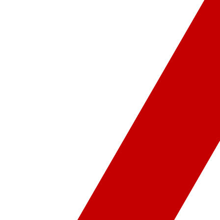
ür-Sanat
Video