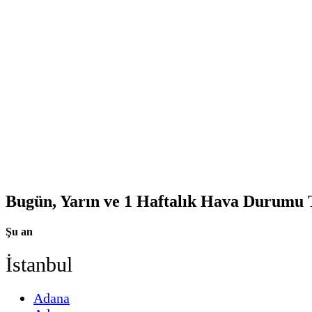
Bugün, Yarın ve 1 Haftalık Hava Durumu
Şu an
İstanbul
Adana