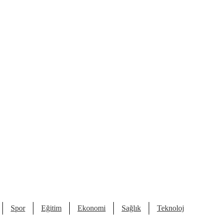
Spor
Eğitim
Ekonomi
Sağlık
Teknoloji
Kült