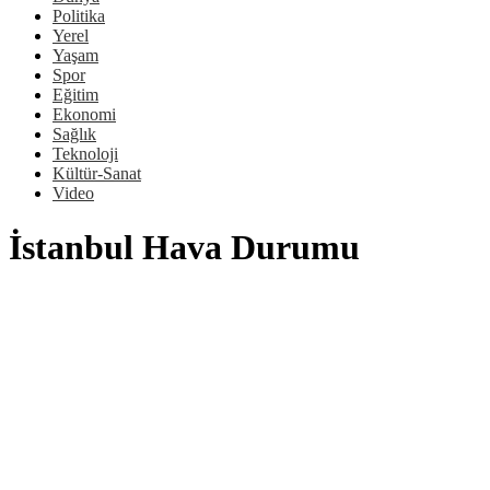
Politika
Yerel
Yaşam
Spor
Eğitim
Ekonomi
Sağlık
Teknoloji
Kültür-Sanat
Video
İstanbul Hava Durumu