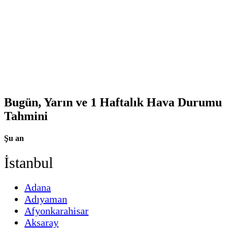
Bugün, Yarın ve 1 Haftalık Hava Durumu
Tahmini
Şu an
İstanbul
Adana
Adıyaman
Afyonkarahisar
Aksaray