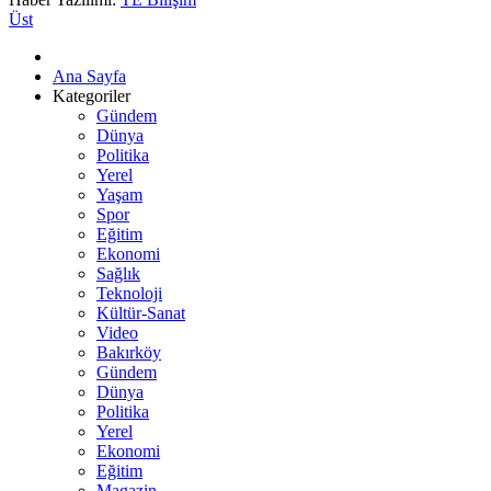
Üst
Ana Sayfa
Kategoriler
Gündem
Dünya
Politika
Yerel
Yaşam
Spor
Eğitim
Ekonomi
Sağlık
Teknoloji
Kültür-Sanat
Video
Bakırköy
Gündem
Dünya
Politika
Yerel
Ekonomi
Eğitim
Magazin