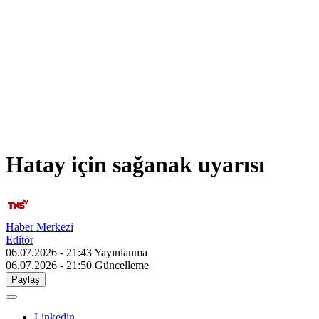
Hatay için sağanak uyarısı
Haber Merkezi
Editör
06.07.2026 - 21:43
Yayınlanma
06.07.2026 - 21:50
Güncelleme
Paylaş
Linkedin