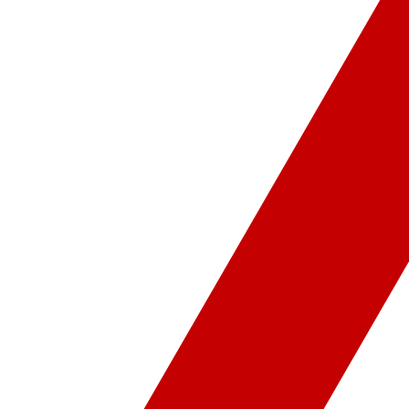
ür-Sanat
Video