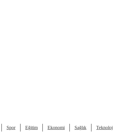
Spor
Eğitim
Ekonomi
Sağlık
Teknoloji
Kült