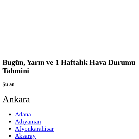
Bugün, Yarın ve 1 Haftalık Hava Durumu
Tahmini
Şu an
Ankara
Adana
Adıyaman
Afyonkarahisar
Aksaray