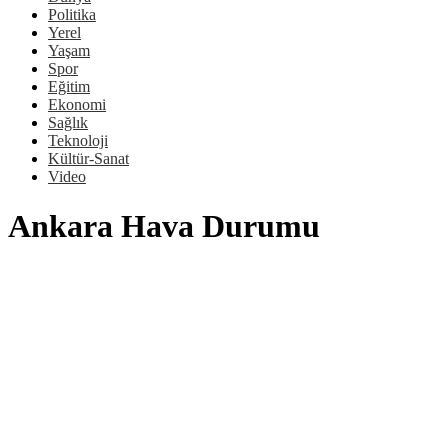
Politika
Yerel
Yaşam
Spor
Eğitim
Ekonomi
Sağlık
Teknoloji
Kültür-Sanat
Video
Ankara Hava Durumu