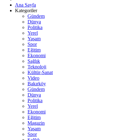
Ana Sayfa
Kategoriler
Gündem
Dünya
Politika
Yerel
Yaşam
Spor
Eğitim
Ekonomi
Sağlık
Teknoloji
Kültür-Sanat
Video
Bakırköy
Gündem
Dünya
Politika
Yerel
Ekonomi
Eğitim
Magazin
Yaşam
Spor
Sağlık