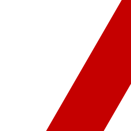
ür-Sanat
Video