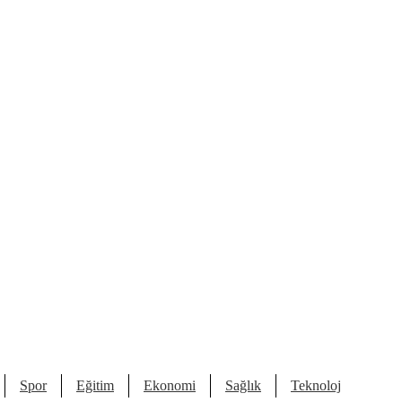
Spor
Eğitim
Ekonomi
Sağlık
Teknoloji
Kült