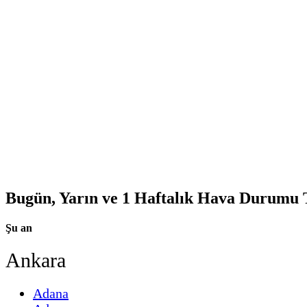
Bugün, Yarın ve 1 Haftalık Hava Durumu
Şu an
Ankara
Adana