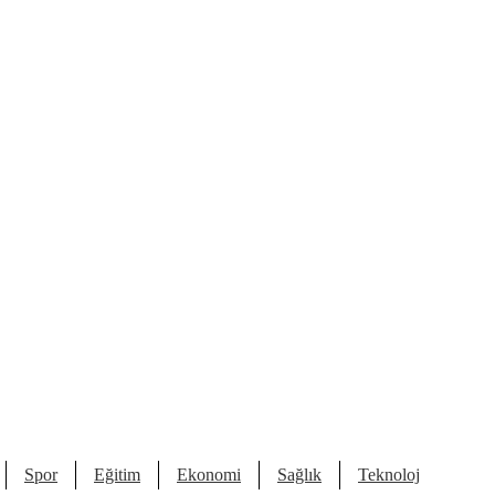
Spor
Eğitim
Ekonomi
Sağlık
Teknoloji
Kült