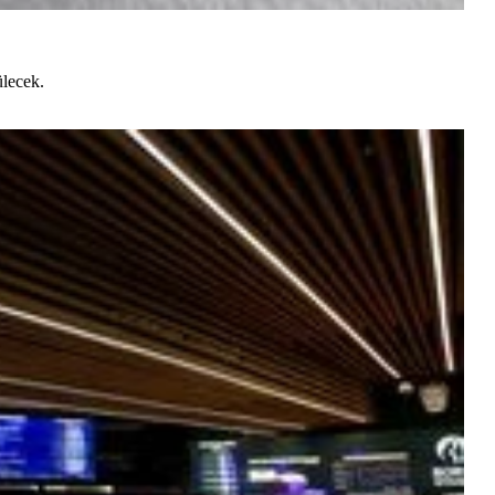
ülecek.