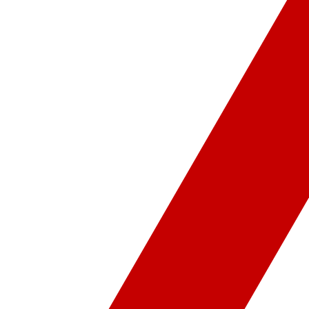
ür-Sanat
Video