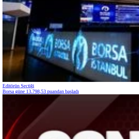
Editörün Seçtiği
Borsa güne 13.798,53 puandan başladı