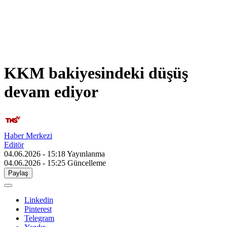
KKM bakiyesindeki düşüş
devam ediyor
Haber Merkezi
Editör
04.06.2026 - 15:18
Yayınlanma
04.06.2026 - 15:25
Güncelleme
Paylaş
Linkedin
Pinterest
Telegram