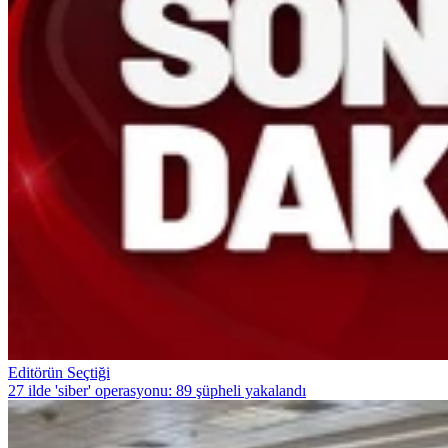
Editörün Seçtiği
27 ilde 'siber' operasyonu: 89 şüpheli yakalandı