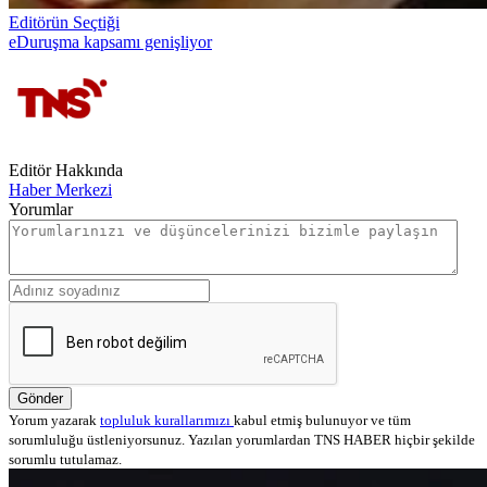
Editörün Seçtiği
eDuruşma kapsamı genişliyor
Editör Hakkında
Haber Merkezi
Yorumlar
Gönder
Yorum yazarak
topluluk kurallarımızı
kabul etmiş bulunuyor ve tüm
sorumluluğu üstleniyorsunuz. Yazılan yorumlardan TNS HABER hiçbir şekilde
sorumlu tutulamaz.