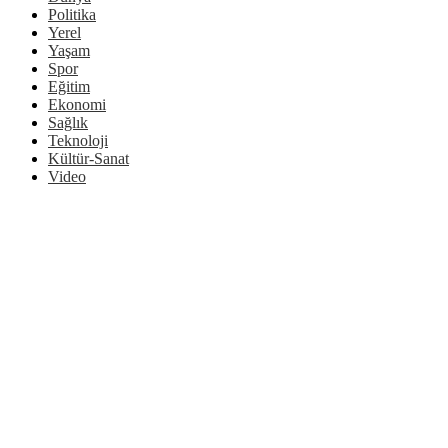
Politika
Yerel
Yaşam
Spor
Eğitim
Ekonomi
Sağlık
Teknoloji
Kültür-Sanat
Video