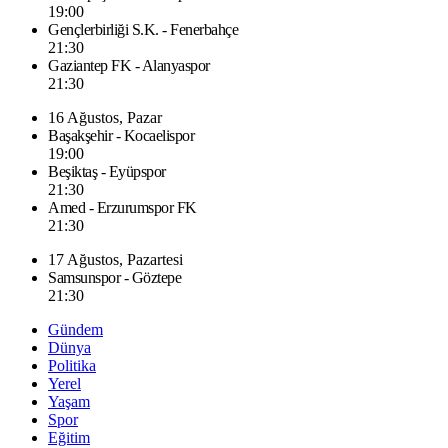
19:00
Gençlerbirliği S.K. - Fenerbahçe
21:30
Gaziantep FK - Alanyaspor
21:30
16 Ağustos, Pazar
Başakşehir - Kocaelispor
19:00
Beşiktaş - Eyüpspor
21:30
Amed - Erzurumspor FK
21:30
17 Ağustos, Pazartesi
Samsunspor - Göztepe
21:30
Gündem
Dünya
Politika
Yerel
Yaşam
Spor
Eğitim