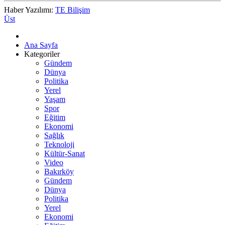
Haber Yazılımı:
TE Bilişim
Üst
Ana Sayfa
Kategoriler
Gündem
Dünya
Politika
Yerel
Yaşam
Spor
Eğitim
Ekonomi
Sağlık
Teknoloji
Kültür-Sanat
Video
Bakırköy
Gündem
Dünya
Politika
Yerel
Ekonomi