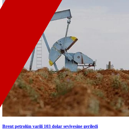
Brent petrolün varili 103 dolar seviyesine geriledi