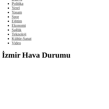
Politika
Yerel
Yaşam
Spor
Eğitim
Ekonomi
Sağlık
Teknoloji
Kültür-Sanat
Video
İzmir Hava Durumu