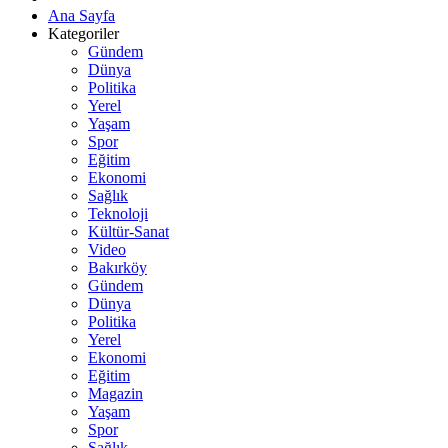
Ana Sayfa
Kategoriler
Gündem
Dünya
Politika
Yerel
Yaşam
Spor
Eğitim
Ekonomi
Sağlık
Teknoloji
Kültür-Sanat
Video
Bakırköy
Gündem
Dünya
Politika
Yerel
Ekonomi
Eğitim
Magazin
Yaşam
Spor
Sağlık