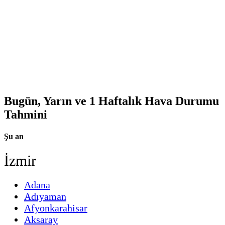
Bugün, Yarın ve 1 Haftalık Hava Durumu
Tahmini
Şu an
İzmir
Adana
Adıyaman
Afyonkarahisar
Aksaray