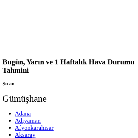
Bugün, Yarın ve 1 Haftalık Hava Durumu
Tahmini
Şu an
Gümüşhane
Adana
Adıyaman
Afyonkarahisar
Aksaray