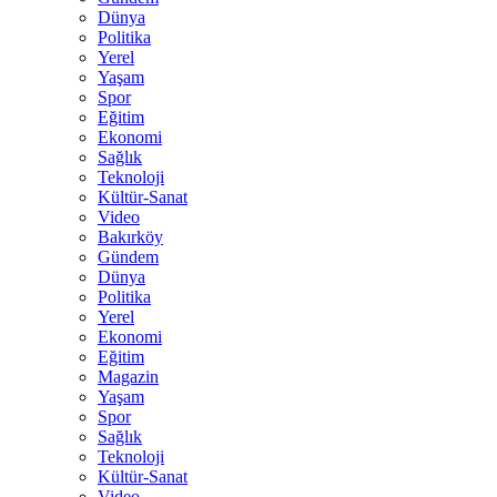
Dünya
Politika
Yerel
Yaşam
Spor
Eğitim
Ekonomi
Sağlık
Teknoloji
Kültür-Sanat
Video
Bakırköy
Gündem
Dünya
Politika
Yerel
Ekonomi
Eğitim
Magazin
Yaşam
Spor
Sağlık
Teknoloji
Kültür-Sanat
Video