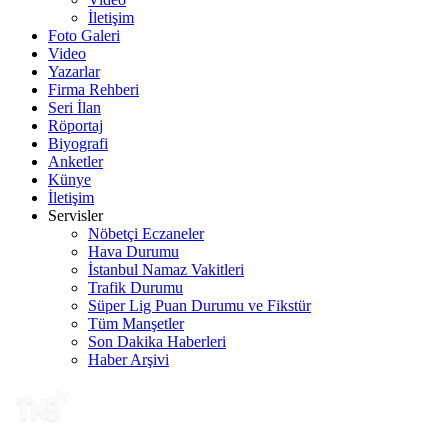
İletişim
Foto Galeri
Video
Yazarlar
Firma Rehberi
Seri İlan
Röportaj
Biyografi
Anketler
Künye
İletişim
Servisler
Nöbetçi Eczaneler
Hava Durumu
İstanbul Namaz Vakitleri
Trafik Durumu
Süper Lig Puan Durumu ve Fikstür
Tüm Manşetler
Son Dakika Haberleri
Haber Arşivi