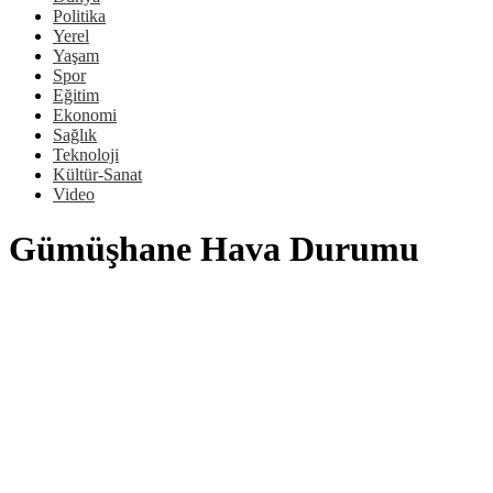
Politika
Yerel
Yaşam
Spor
Eğitim
Ekonomi
Sağlık
Teknoloji
Kültür-Sanat
Video
Gümüşhane Hava Durumu